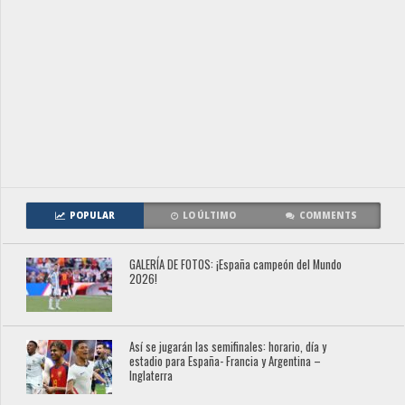
POPULAR
LO ÚLTIMO
COMMENTS
GALERÍA DE FOTOS: ¡España campeón del Mundo
2026!
Así se jugarán las semifinales: horario, día y
estadio para España- Francia y Argentina –
Inglaterra