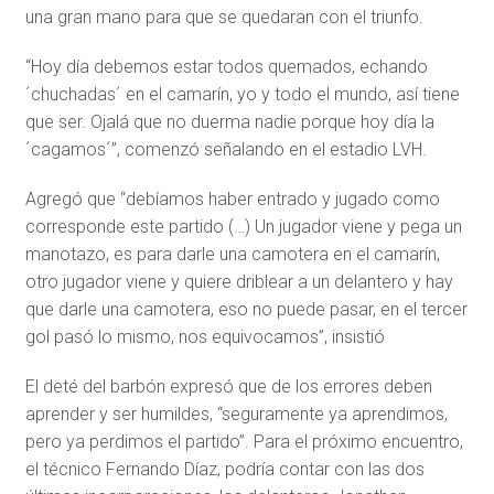
una gran mano para que se quedaran con el triunfo.
“Hoy día debemos estar todos quemados, echando
´chuchadas´ en el camarín, yo y todo el mundo, así tiene
que ser. Ojalá que no duerma nadie porque hoy día la
´cagamos´”, comenzó señalando en el estadio LVH.
Agregó que “debíamos haber entrado y jugado como
corresponde este partido (…) Un jugador viene y pega un
manotazo, es para darle una camotera en el camarín,
otro jugador viene y quiere driblear a un delantero y hay
que darle una camotera, eso no puede pasar, en el tercer
gol pasó lo mismo, nos equivocamos”, insistió
El deté del barbón expresó que de los errores deben
aprender y ser humildes, “seguramente ya aprendimos,
pero ya perdimos el partido”. Para el próximo encuentro,
el técnico Fernando Díaz, podría contar con las dos