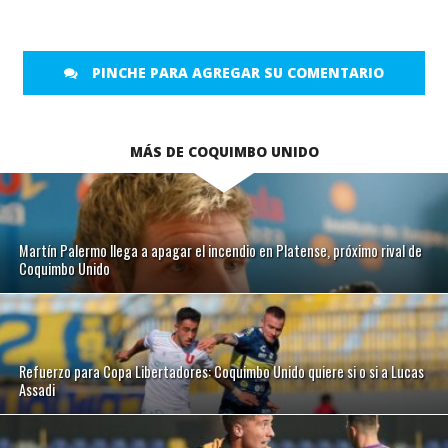
PINCHE PARA AGREGAR SU COMENTARIO
MÁS DE COQUIMBO UNIDO
Martín Palermo llega a apagar el incendio en Platense, próximo rival de
Coquimbo Unido
Refuerzo para Copa Libertadores: Coquimbo Unido quiere si o si a Lucas
Assadi