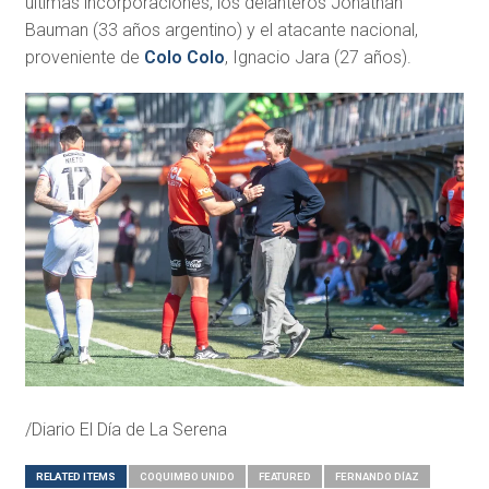
últimas incorporaciones, los delanteros Jonathan
Bauman (33 años argentino) y el atacante nacional,
proveniente de
Colo Colo
, Ignacio Jara (27 años).
/Diario El Día de La Serena
RELATED ITEMS
COQUIMBO UNIDO
FEATURED
FERNANDO DÍAZ