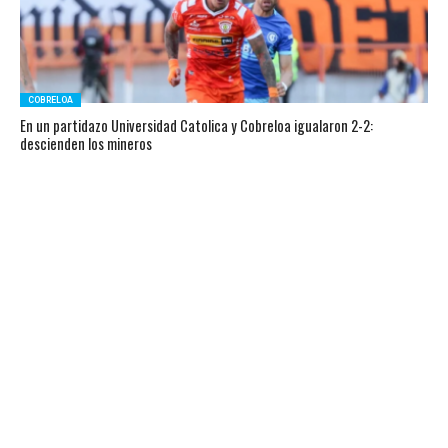
COBRELOA
En un partidazo Universidad Catolica y Cobreloa igualaron 2-2:
descienden los mineros
DESTACADOS
Everton venció a Huachipato y quedó a un paso de clasificar a la copa
sudamericana