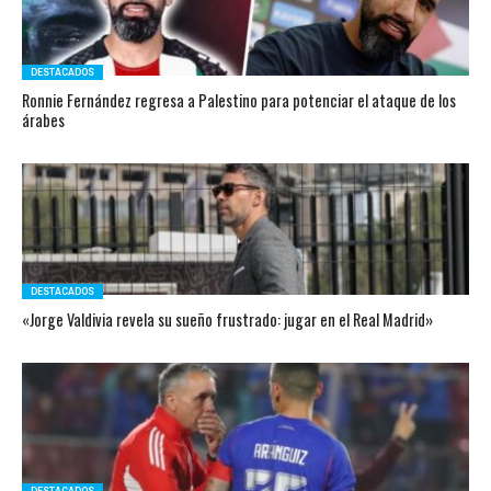
DESTACADOS
Ronnie Fernández regresa a Palestino para potenciar el ataque de los
árabes
DESTACADOS
«Jorge Valdivia revela su sueño frustrado: jugar en el Real Madrid»