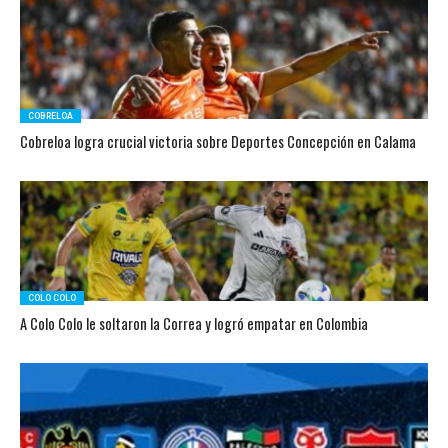
COBRELOA
Cobreloa logra crucial victoria sobre Deportes Concepción en Calama
COLO COLO
A Colo Colo le soltaron la Correa y logró empatar en Colombia