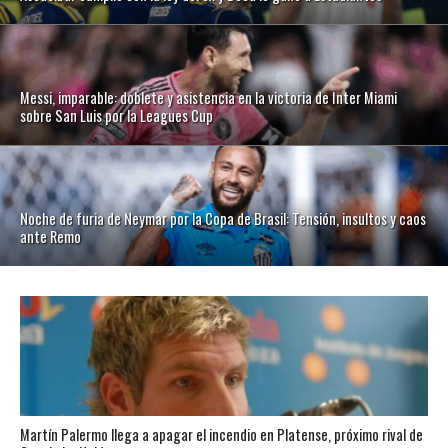
Messi, imparable: doblete y asistencia en la victoria de Inter Miami
sobre San Luis por la Leagues Cup
Noche de furia de Neymar por la Copa de Brasil: Tensión, insultos y caos
ante Remo
Martín Palermo llega a apagar el incendio en Platense, próximo rival de