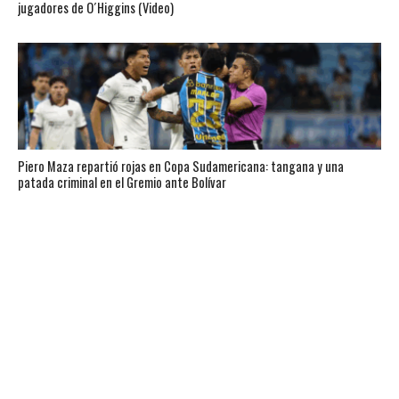
jugadores de O´Higgins (Video)
Piero Maza repartió rojas en Copa Sudamericana: tangana y una
patada criminal en el Gremio ante Bolívar
Slavko Vincic, tras su retiro, rompió el silencio sobre la final del Mundial