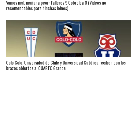
Vamos mal, mañana peor: Talleres 9 Cobreloa 0 (Videos no
recomendables para hinchas loinos)
Colo Colo, Universidad de Chile y Universidad Católica reciben con los
brazos abiertos al CUARTO Grande
¡Cobreloa campeón!…después de ocho años los loínos vuelven en gloria y
majestad a la Primera A