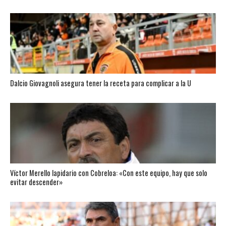
Dalcio Giovagnoli asegura tener la receta para complicar a la U
Víctor Merello lapidario con Cobreloa: «Con este equipo, hay que solo
evitar descender»