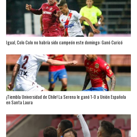
Igual, Colo Colo no habría sido campeón este domingo: Ganó Curicó
¡Tiembla Universidad de Chile! La Serena le ganó 1-0 a Unión Española
en Santa Laura