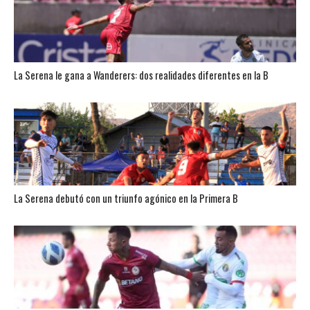
La Serena le gana a Wanderers: dos realidades diferentes en la B
La Serena debutó con un triunfo agónico en la Primera B