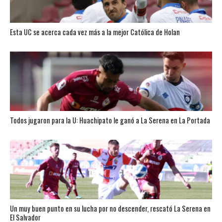
Esta UC se acerca cada vez más a la mejor Católica de Holan
Todos jugaron para la U: Huachipato le ganó a La Serena en La Portada
Un muy buen punto en su lucha por no descender, rescató La Serena en
El Salvador