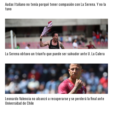
Audax Italiano no tenía porqué tener compasión con La Serena. Y no la
tuvo
La Serena obtuvo un triunfo que puede ser salvador ante U. La Calera
Leonardo Valencia no alcanzó a recuperarse y se perderá la final ante
Universidad de Chile