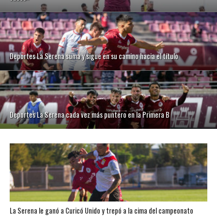
Deportes La Serena suma y sigue en su camino hacia el título
Deportes La Serena cada vez más puntero en la Primera B
La Serena le ganó a Curicó Unido y trepó a la cima del campeonato