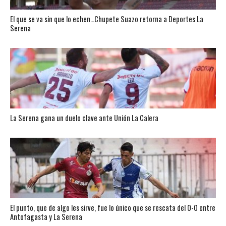
El que se va sin que lo echen…Chupete Suazo retorna a Deportes La
Serena
La Serena gana un duelo clave ante Unión La Calera
El punto, que de algo les sirve, fue lo único que se rescata del 0-0 entre
Antofagasta y La Serena