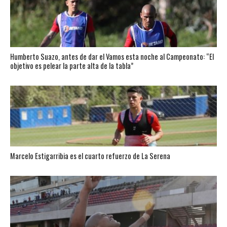
Humberto Suazo, antes de dar el Vamos esta noche al Campeonato: “El
objetivo es pelear la parte alta de la tabla”
Marcelo Estigarribia es el cuarto refuerzo de La Serena