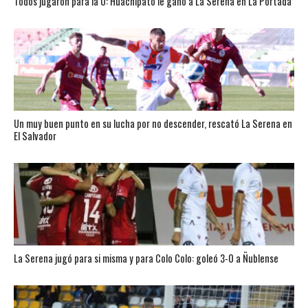
Todos jugaron para la U: Huachipato le ganó a La Serena en La Portada
Un muy buen punto en su lucha por no descender, rescató La Serena en
El Salvador
La Serena jugó para si misma y para Colo Colo: goleó 3-0 a Ñublense