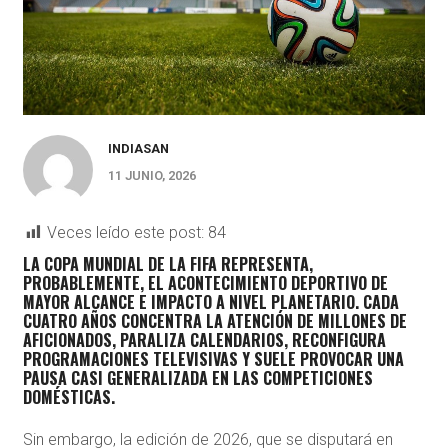
INDIASAN
11 JUNIO, 2026
Veces leído este post:
84
LA COPA MUNDIAL DE LA FIFA REPRESENTA,
PROBABLEMENTE, EL ACONTECIMIENTO DEPORTIVO DE
MAYOR ALCANCE E IMPACTO A NIVEL PLANETARIO. CADA
CUATRO AÑOS CONCENTRA LA ATENCIÓN DE MILLONES DE
AFICIONADOS, PARALIZA CALENDARIOS, RECONFIGURA
PROGRAMACIONES TELEVISIVAS Y SUELE PROVOCAR UNA
PAUSA CASI GENERALIZADA EN LAS COMPETICIONES
DOMÉSTICAS.
Sin embargo, la edición de 2026, que se disputará en