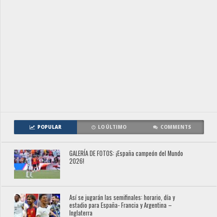
POPULAR
LO ÚLTIMO
COMMENTS
GALERÍA DE FOTOS: ¡España campeón del Mundo
2026!
Así se jugarán las semifinales: horario, día y
estadio para España- Francia y Argentina –
Inglaterra