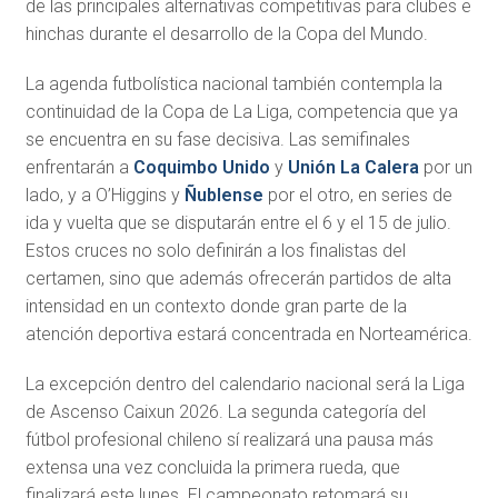
de las principales alternativas competitivas para clubes e
hinchas durante el desarrollo de la Copa del Mundo.
La agenda futbolística nacional también contempla la
continuidad de la Copa de La Liga, competencia que ya
se encuentra en su fase decisiva. Las semifinales
enfrentarán a
Coquimbo Unido
y
Unión La Calera
por un
lado, y a O’Higgins y
Ñublense
por el otro, en series de
ida y vuelta que se disputarán entre el 6 y el 15 de julio.
Estos cruces no solo definirán a los finalistas del
certamen, sino que además ofrecerán partidos de alta
intensidad en un contexto donde gran parte de la
atención deportiva estará concentrada en Norteamérica.
La excepción dentro del calendario nacional será la Liga
de Ascenso Caixun 2026. La segunda categoría del
fútbol profesional chileno sí realizará una pausa más
extensa una vez concluida la primera rueda, que
finalizará este lunes. El campeonato retomará su