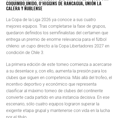
COQUIMBO UNIDO, O´HIGGINS DE RANCAGUA, UNIÓN LA
CALERA Y ÑUBLENSE
La Copa de la Liga 2026 ya conoce a sus cuatro
mejores equipos. Tras completarse la fase de grupos,
quedaron definidos los semifinalistas del certamen que
entrega un premio de enorme relevancia para el fútbol
chileno: un cupo directo a la Copa Libertadores 2027 en
condición de Chile 3.
La primera edición de este torneo comienza a acercarse
a su desenlace y, con ello, aumenta la presión para los
clubes que siguen en competencia. Más allá del trofeo, el
incentivo deportivo y económico que representa
clasificar al máximo torneo de clubes del continente
convierte cada partido en una instancia decisiva. En ese
escenario, sólo cuatro equipos lograron superar la
exigente etapa grupal y mantenerse con vida en la lucha
por el título.