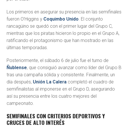
Los primeros en asegurar su presencia en las semifinales
fueron O’Higgins y
Coquimbo Unido
. El conjunto
rancagüino se quedó con el primer lugar del Grupo C,
mientras que los piratas hicieron lo propio en el Grupo A,
ratificando el protagonismo que han mostrado en las
últimas temporadas.
Posteriormente, el sábado 6 de julio fue el turno de
Ñublense
, que consiguió avanzar como líder del Grupo B
tras una campaña sólida y consistente. Finalmente, un
día después,
Unión La Calera
completó el cuadro de
semifinalistas al imponerse en el Grupo D, asegurando
así su presencia entre los cuatro mejores del
campeonato.
SEMIFINALES CON CRITERIOS DEPORTIVOS Y
CRUCES DE ALTO INTERÉS