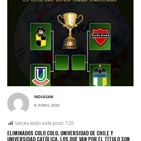
INDIASAN
8 JUNIO, 2026
Veces leído este post:
125
ELIMINADOS COLO COLO, UNIVERSIDAD DE CHILE Y
UNIVERSIDAD CATÓLICA, LOS QUE VAN POR EL TÍTULO SON