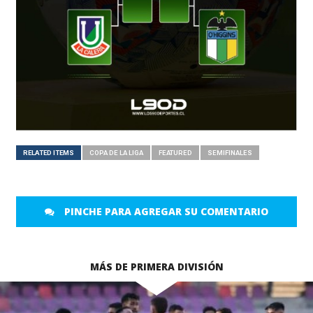
RELATED ITEMS
COPA DE LA LIGA
FEATURED
SEMIFINALES
PINCHE PARA AGREGAR SU COMENTARIO
MÁS DE PRIMERA DIVISIÓN