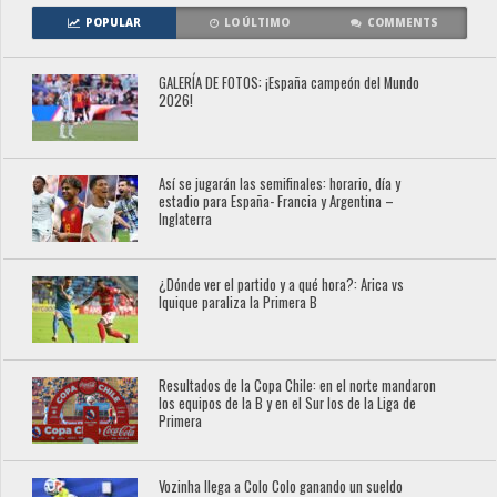
POPULAR
LO ÚLTIMO
COMMENTS
GALERÍA DE FOTOS: ¡España campeón del Mundo
2026!
Así se jugarán las semifinales: horario, día y
estadio para España- Francia y Argentina –
Inglaterra
¿Dónde ver el partido y a qué hora?: Arica vs
Iquique paraliza la Primera B
Resultados de la Copa Chile: en el norte mandaron
los equipos de la B y en el Sur los de la Liga de
Primera
Vozinha llega a Colo Colo ganando un sueldo