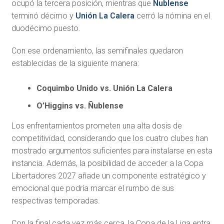
ocupó la tercera posición, mientras que
Ñublense
terminó décimo y
Unión La Calera
cerró la nómina en el
duodécimo puesto.
Con ese ordenamiento, las semifinales quedaron
establecidas de la siguiente manera:
Coquimbo Unido vs. Unión La Calera
O’Higgins vs. Ñublense
Los enfrentamientos prometen una alta dosis de
competitividad, considerando que los cuatro clubes han
mostrado argumentos suficientes para instalarse en esta
instancia. Además, la posibilidad de acceder a la Copa
Libertadores 2027 añade un componente estratégico y
emocional que podría marcar el rumbo de sus
respectivas temporadas.
Con la final cada vez más cerca, la Copa de la Liga entra