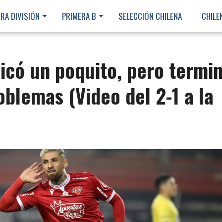
RA DIVISIÓN
PRIMERA B
SELECCIÓN CHILENA
CHILE
icó un poquito, pero termi
oblemas (Video del 2-1 a la