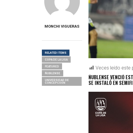
MONCHI VIGUERAS
RELATED ITEMS
COPA DE LA LIGA
FEATURED
Veces leído este 
ÑUBLENSE
ÑUBLENSE VENCIÓ EST
UNIVERSIDAD DE
SE INSTALÓ EN SEMIFI
CONCEPCOON