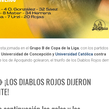
esta jornada en el
Grupo B de Copa de la Liga
, con los partidos
 Universidad de Concepción y
Universidad Católica
contra
 los de Apoquindo golearon, el triunfo de los Diablos Rojos derr
 ¡LOS DIABLOS ROJOS DIJERON
TE!
a continuación los goles y las