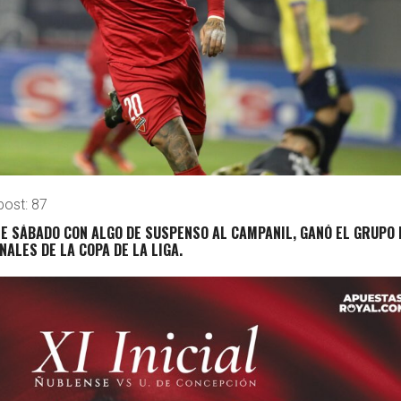
post:
87
E SÁBADO CON ALGO DE SUSPENSO AL CAMPANIL, GANÓ EL GRUPO 
NALES DE LA COPA DE LA LIGA.