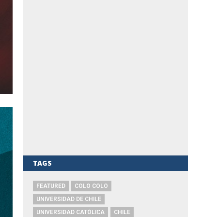
TAGS
FEATURED
COLO COLO
UNIVERSIDAD DE CHILE
UNIVERSIDAD CATÓLICA
CHILE