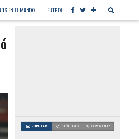
NOS EN EL MUNDO
FÚTBOL INTERNACIONAL
nó
POPULAR
LO ÚLTIMO
COMMENTS