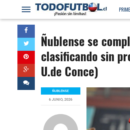
PRIME
Ñublense se compl
clasificando sin pr
U.de Conce)
ÑUBLENSE
6 JUNIO, 2026