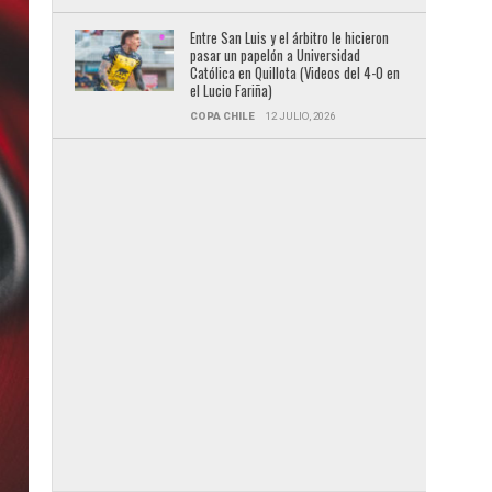
Entre San Luis y el árbitro le hicieron
pasar un papelón a Universidad
Católica en Quillota (Videos del 4-0 en
el Lucio Fariña)
COPA CHILE
12 JULIO, 2026