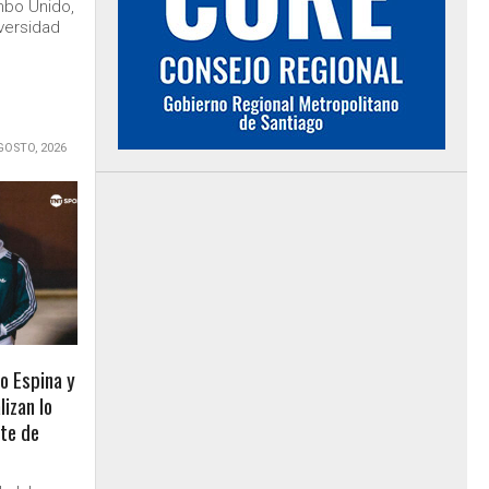
mbo Unido,
versidad
GOSTO, 2026
o Espina y
lizan lo
rte de