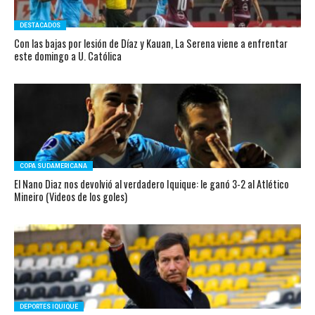
DESTACADOS
Con las bajas por lesión de Díaz y Kauan, La Serena viene a enfrentar
este domingo a U. Católica
COPA SUDAMERICANA
El Nano Diaz nos devolvió al verdadero Iquique: le ganó 3-2 al Atlético
Mineiro (Videos de los goles)
DEPORTES IQUIQUE