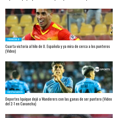
PRIMERA B
Cuarta victoria al hilo de U. Española y ya mira de cerca a los punteros
(Video)
DESTACADOS
Deportes Iquique dejó a Wanderers con las ganas de ser puntero (Video
del 2-1 en Cavancha)