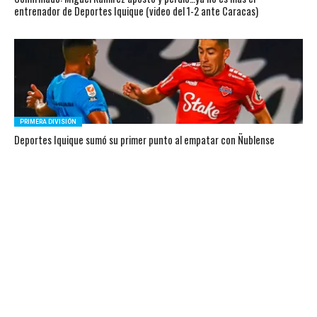
entrenador de Deportes Iquique (video del 1-2 ante Caracas)
PRIMERA DIVISIÓN
Deportes Iquique sumó su primer punto al empatar con Ñublense
COPA SUDAMERICANA
El sorteo no tuvo piedad con Palestino, Unión Española y Deportes
Iquique