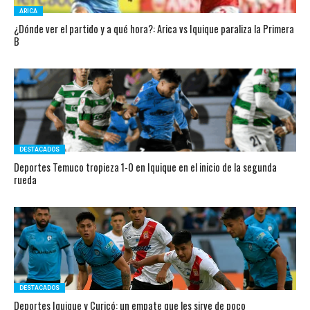
ARICA
¿Dónde ver el partido y a qué hora?: Arica vs Iquique paraliza la Primera
B
DESTACADOS
Deportes Temuco tropieza 1-0 en Iquique en el inicio de la segunda
rueda
DESTACADOS
Deportes Iquique y Curicó: un empate que les sirve de poco