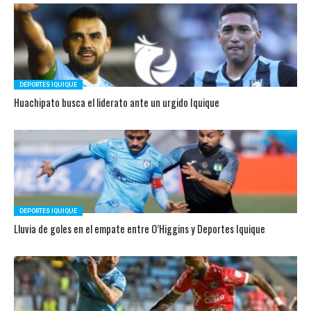
DEPORTES IQUIQUE
Huachipato busca el liderato ante un urgido Iquique
DEPORTES IQUIQUE
Lluvia de goles en el empate entre O’Higgins y Deportes Iquique