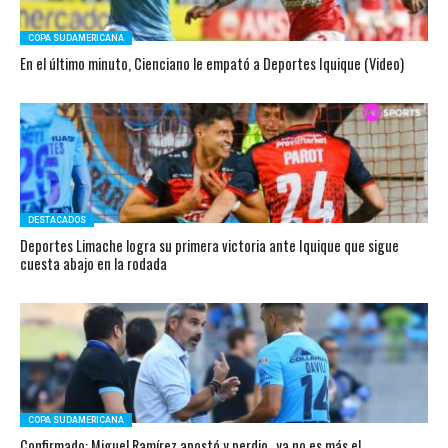
COPA SUDAMERICANA
En el último minuto, Cienciano le empató a Deportes Iquique (Video)
DESTACADOS
Deportes Limache logra su primera victoria ante Iquique que sigue
cuesta abajo en la rodada
COPA SUDAMERICANA
Confirmado: Miguel Ramírez apostó y perdio…ya no es más el