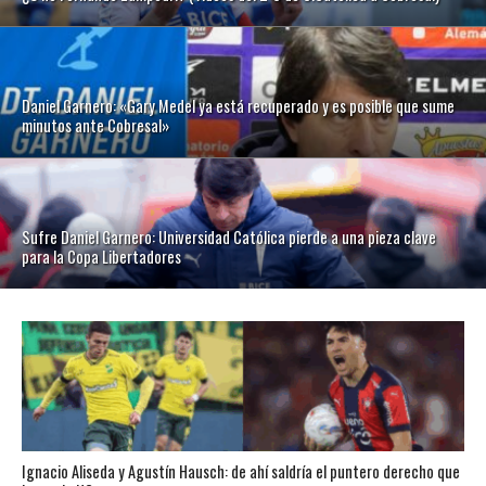
Daniel Garnero: «Gary Medel ya está recuperado y es posible que sume
minutos ante Cobresal»
Sufre Daniel Garnero: Universidad Católica pierde a una pieza clave
para la Copa Libertadores
Ignacio Aliseda y Agustín Hausch: de ahí saldría el puntero derecho que