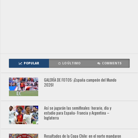
POPULAR
LO ÚLTIMO
COMMENTS
GALERÍA DE FOTOS: ¡España campeón del Mundo
2026!
Así se jugarán las semifinales: horario, día y
estadio para España- Francia y Argentina –
Inglaterra
Resultados de la Copa Chile: en el norte mandaron