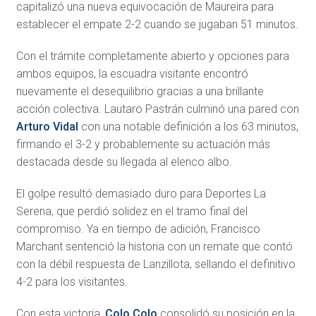
capitalizó una nueva equivocación de Maureira para
establecer el empate 2-2 cuando se jugaban 51 minutos.
Con el trámite completamente abierto y opciones para
ambos equipos, la escuadra visitante encontró
nuevamente el desequilibrio gracias a una brillante
acción colectiva. Lautaro Pastrán culminó una pared con
Arturo Vidal
con una notable definición a los 63 minutos,
firmando el 3-2 y probablemente su actuación más
destacada desde su llegada al elenco albo.
El golpe resultó demasiado duro para Deportes La
Serena, que perdió solidez en el tramo final del
compromiso. Ya en tiempo de adición, Francisco
Marchant sentenció la historia con un remate que contó
con la débil respuesta de Lanzillota, sellando el definitivo
4-2 para los visitantes.
Con esta victoria,
Colo Colo
consolidó su posición en la