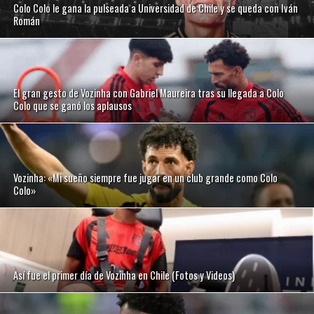
Colo Colo le gana la pulseada a Universidad de Chile y se queda con Iván
Román
El gran gesto de Vozinha con Gabriel Maureira tras su llegada a Colo
Colo que se ganó los aplausos
Vozinha: «Mi sueño siempre fue jugar en un club grande como Colo
Colo»
Así fue el primer día de Vozinha en Chile (Fotos y Videos)