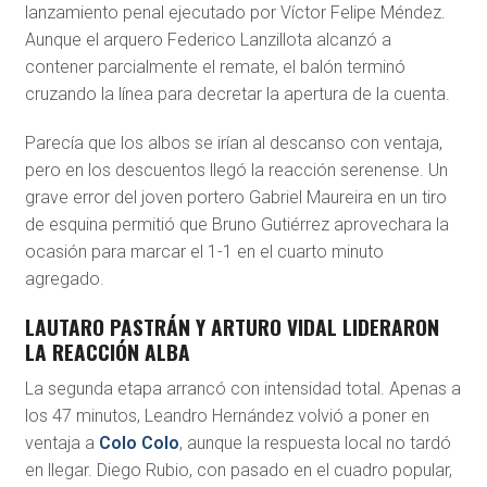
lanzamiento penal ejecutado por Víctor Felipe Méndez.
Aunque el arquero Federico Lanzillota alcanzó a
contener parcialmente el remate, el balón terminó
cruzando la línea para decretar la apertura de la cuenta.
Parecía que los albos se irían al descanso con ventaja,
pero en los descuentos llegó la reacción serenense. Un
grave error del joven portero Gabriel Maureira en un tiro
de esquina permitió que Bruno Gutiérrez aprovechara la
ocasión para marcar el 1-1 en el cuarto minuto
agregado.
LAUTARO PASTRÁN Y ARTURO VIDAL LIDERARON
LA REACCIÓN ALBA
La segunda etapa arrancó con intensidad total. Apenas a
los 47 minutos, Leandro Hernández volvió a poner en
ventaja a
Colo Colo
, aunque la respuesta local no tardó
en llegar. Diego Rubio, con pasado en el cuadro popular,