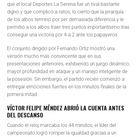
que el local Deportes La Serena fue un rival bastante
digno y que complicó a ratos, lo cierto que la jerarquía
de los albos terminó por ser demasiada diferencia y le
permitió a los albos traer tres puntos importantísimo tras
conseguir una victoria por 4 a 2 ante los papayeros.
El conjunto dirigido por Fernando Ortiz mostró una
versión mucho más convincente que en sus
presentaciones anteriores, exhibiendo un juego dinámico,
mayor profundidad en ataque y un manejo inteligente de
la posesión. Sin embargo, el partido recién comenzó a
entregar emociones fuertes en los minutos finales de la
primera mitad.
VÍCTOR FELIPE MÉNDEZ ABRIÓ LA CUENTA ANTES
DEL DESCANSO
Cuando el reloj marcaba los 44 minutos, el líder del
campeonato logró romper la igualdad gracias a un