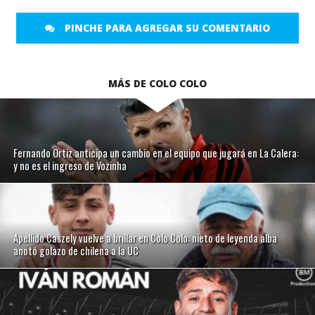
PINCHE PARA AGREGAR SU COMENTARIO
MÁS DE COLO COLO
Fernando Ortiz anticipa un cambio en el equipo que jugará en La Calera:
y no es el ingreso de Vozinha
Apellido Caszely vuelve a brillar en Colo Colo: nieto de leyenda alba
anotó golazo de chilena a la UC