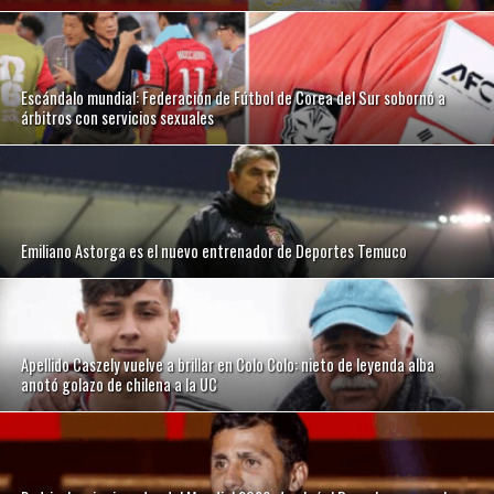
Escándalo mundial: Federación de Fútbol de Corea del Sur sobornó a
árbitros con servicios sexuales
Emiliano Astorga es el nuevo entrenador de Deportes Temuco
Apellido Caszely vuelve a brillar en Colo Colo: nieto de leyenda alba
anotó golazo de chilena a la UC