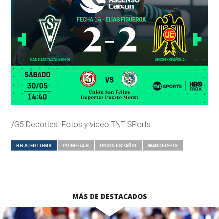
/G5 Deportes. Fotos y video TNT SPorts
RELATED ITEMS
PRIMERA B
UNION ESPAÑOL
WANDERERS
MÁS DE DESTACADOS