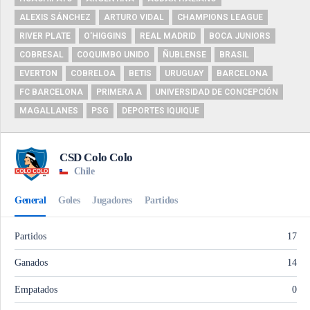
ALEXIS SÁNCHEZ
ARTURO VIDAL
CHAMPIONS LEAGUE
RIVER PLATE
O'HIGGINS
REAL MADRID
BOCA JUNIORS
COBRESAL
COQUIMBO UNIDO
ÑUBLENSE
BRASIL
EVERTON
COBRELOA
BETIS
URUGUAY
BARCELONA
FC BARCELONA
PRIMERA A
UNIVERSIDAD DE CONCEPCIÓN
MAGALLANES
PSG
DEPORTES IQUIQUE