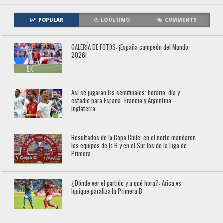
POPULAR
LO ÚLTIMO
COMMENTS
GALERÍA DE FOTOS: ¡España campeón del Mundo
2026!
Así se jugarán las semifinales: horario, día y
estadio para España- Francia y Argentina –
Inglaterra
Resultados de la Copa Chile: en el norte mandaron
los equipos de la B y en el Sur los de la Liga de
Primera
¿Dónde ver el partido y a qué hora?: Arica vs
Iquique paraliza la Primera B