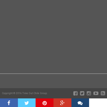
Copyright © 2016 Time Out Chile Group.