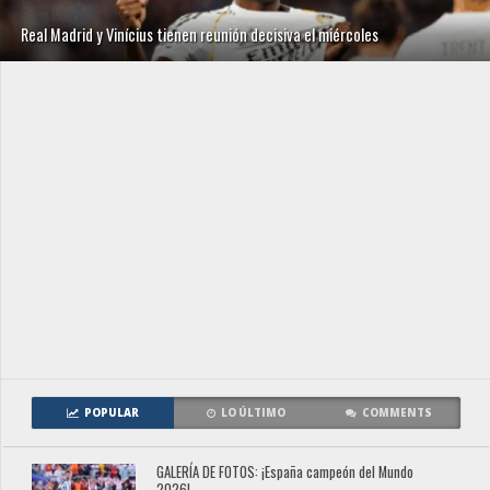
Real Madrid y Vinícius tienen reunión decisiva el miércoles
POPULAR
LO ÚLTIMO
COMMENTS
GALERÍA DE FOTOS: ¡España campeón del Mundo
2026!