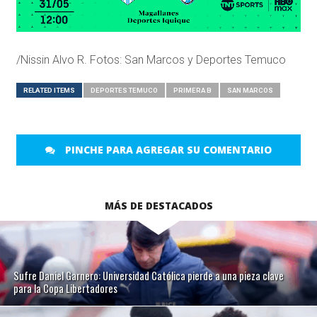
/Nissin Alvo R. Fotos: San Marcos y Deportes Temuco
RELATED ITEMS
DEPORTES TEMUCO
PRIMERA B
SAN MARCOS
PINCHE PARA AGREGAR SU COMENTARIO
MÁS DE DESTACADOS
Sufre Daniel Garnero: Universidad Católica pierde a una pieza clave
para la Copa Libertadores