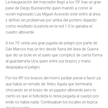
La inauguración del marcador llegó a los 59’ tras un gran
pase de Diego Buonanotte quien mandó a correr al
recién ingresado Luis Miguel Acevedo este entró al área
y definió sin problemas por arriba del portero dejando
como resultado la pelota en la red 1-0 lo ganaba el
cuadro albiverde.
A los 70’ venía una gran jugada de peligro por parte de
San Marcos tras un tiro desde fuera del área de Guerra
que dio un bote en el suelo que complicó de cierta forma
al guardameta Urra quien entre sus brazos y mano
despejaba el peligro.
Por los 89’ los bravos del morro pedían penal a favor ya
que había un remate de Yerko Aguila que terminaría
chocando en el brazo de un jugador albiverde pero lo
cierto es que el futbolista lo tenía pegada al cuerpo por
ende no había nada. Continuaban los locales en busca