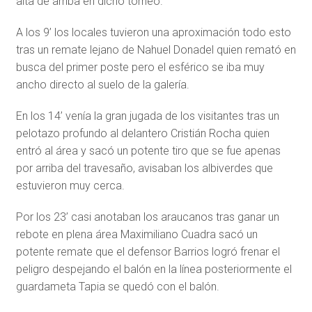
alta de arriba en dicho torneo.
A los 9’ los locales tuvieron una aproximación todo esto
tras un remate lejano de Nahuel Donadel quien remató en
busca del primer poste pero el esférico se iba muy
ancho directo al suelo de la galería.
En los 14’ venía la gran jugada de los visitantes tras un
pelotazo profundo al delantero Cristián Rocha quien
entró al área y sacó un potente tiro que se fue apenas
por arriba del travesaño, avisaban los albiverdes que
estuvieron muy cerca.
Por los 23’ casi anotaban los araucanos tras ganar un
rebote en plena área Maximiliano Cuadra sacó un
potente remate que el defensor Barrios logró frenar el
peligro despejando el balón en la línea posteriormente el
guardameta Tapia se quedó con el balón.