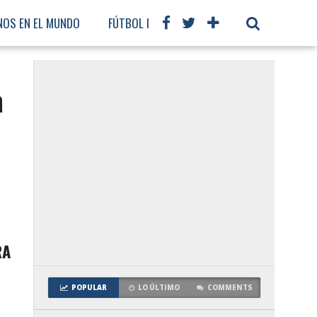
NOS EN EL MUNDO
FÚTBOL INTERNACIONAL
a
RA
POPULAR
LO ÚLTIMO
COMMENTS