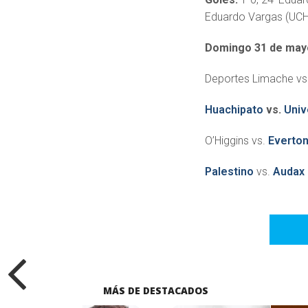
Eduardo Vargas (UCH
Domingo 31 de may
Deportes Limache vs
Huachipato
vs.
Univ
O’Higgins vs.
Everto
Palestino
vs.
Audax 
MÁS DE DESTACADOS