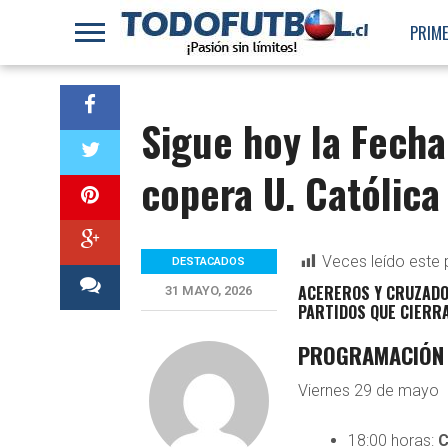
PRIME
Sigue hoy la Fecha 
copera U. Católica
Veces leído este 
DESTACADOS
ACEREROS Y CRUZADOS
31 MAYO, 2026
PARTIDOS QUE CIERR
PROGRAMACIÓN C
Viernes 29 de mayo
18:00 horas:
C