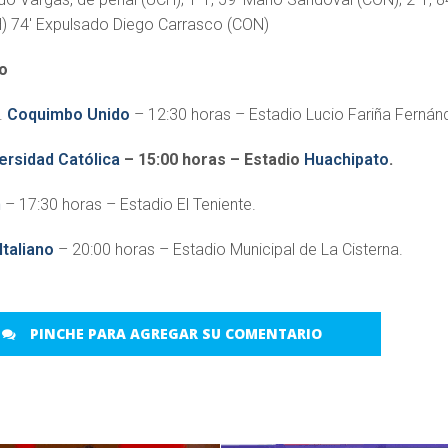
) 74′ Expulsado Diego Carrasco (CON)
o
.
Coquimbo Unido
– 12:30 horas – Estadio Lucio Fariña Fernán
ersidad Católica
– 15:00 horas – Estadio
Huachipato
.
n
– 17:30 horas – Estadio El Teniente.
Italiano
– 20:00 horas – Estadio Municipal de La Cisterna.
PINCHE PARA AGREGAR SU COMENTARIO