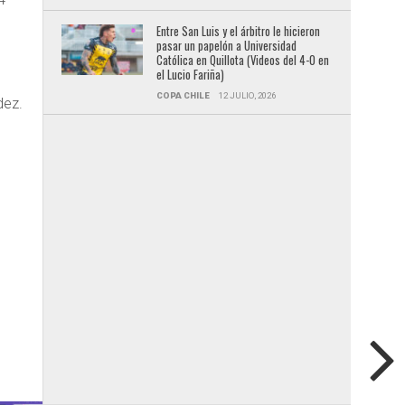
Entre San Luis y el árbitro le hicieron
pasar un papelón a Universidad
Católica en Quillota (Videos del 4-0 en
el Lucio Fariña)
COPA CHILE
12 JULIO, 2026
dez.