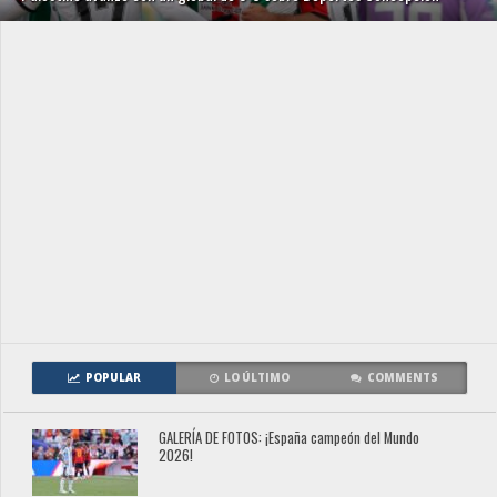
POPULAR
LO ÚLTIMO
COMMENTS
GALERÍA DE FOTOS: ¡España campeón del Mundo
2026!