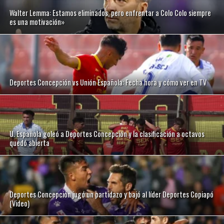
Walter Lemma: Estamos eliminados, pero enfrentar a Colo Colo siempre
es una motivación»
Deportes Concepción vs Unión Española: Fecha hora y cómo ver en TV
U. Española goleó a Deportes Concepción y la clasificación a octavos
quedó abierta
Deportes Concepción jugó un partidazo y bajó al líder Deportes Copiapó
(Video)