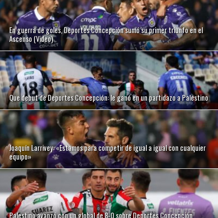
En guerra de goles, Deportes Concepción sumó su primer triunfo en el
Ascenso (Video)
Que debut de Deportes Concepción: le ganó en un partidazo a Palestino
Joaquín Larrivey: «Estamos para competir de igual a igual con cualquier
equipo»
Palestino avanzó con un global de 8-0 sobre Deportes Concepción