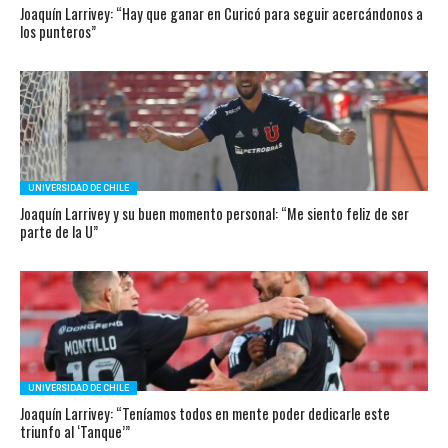
Joaquín Larrivey: “Hay que ganar en Curicó para seguir acercándonos a
los punteros”
UNIVERSIDAD DE CHILE
Joaquín Larrivey y su buen momento personal: “Me siento feliz de ser
parte de la U”
UNIVERSIDAD DE CHILE
Joaquín Larrivey: “Teníamos todos en mente poder dedicarle este
triunfo al ‘Tanque’”