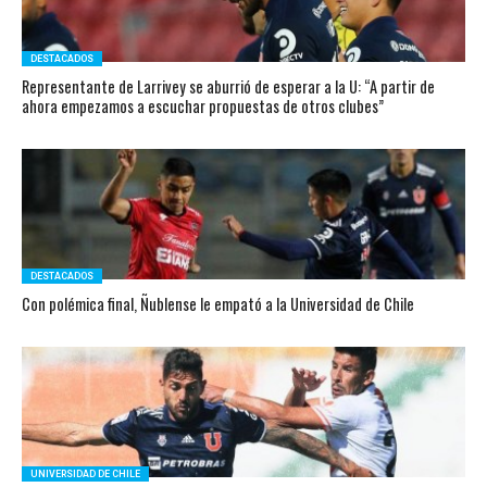
DESTACADOS
Representante de Larrivey se aburrió de esperar a la U: “A partir de
ahora empezamos a escuchar propuestas de otros clubes”
DESTACADOS
Con polémica final, Ñublense le empató a la Universidad de Chile
UNIVERSIDAD DE CHILE