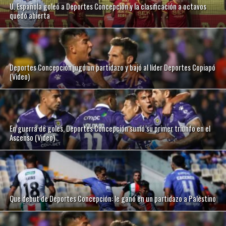
U. Española goleó a Deportes Concepción y la clasificación a octavos
quedó abierta
Deportes Concepción jugó un partidazo y bajó al líder Deportes Copiapó
(Video)
En guerra de goles, Deportes Concepción sumó su primer triunfo en el
Ascenso (Video)
Que debut de Deportes Concepción: le ganó en un partidazo a Palestino