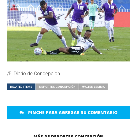
/El Diario de Concepcion
RELATED ITEMS
DEPORTES CONCEPCIÓN
WALTER LEMMA
PINCHE PARA AGREGAR SU COMENTARIO
MÁS DE DEPORTES CONCEPCIÓN