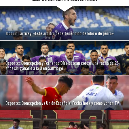
Joaquín Larrivey: «Este árbitro debe tener oído de lobo o de perro»
Deportes Concepción y Fernando Díaz buscan cortar una racha de 26
años sin ganarle a la U en Santiago
Deportes Concepción vs Unión Española: Fecha hora y cómo ver en TV