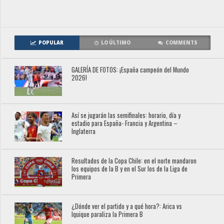
POPULAR
LO ÚLTIMO
COMMENTS
GALERÍA DE FOTOS: ¡España campeón del Mundo
2026!
Así se jugarán las semifinales: horario, día y
estadio para España- Francia y Argentina –
Inglaterra
Resultados de la Copa Chile: en el norte mandaron
los equipos de la B y en el Sur los de la Liga de
Primera
¿Dónde ver el partido y a qué hora?: Arica vs
Iquique paraliza la Primera B