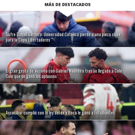
MÁS DE DESTACADOS
Sufre Daniel Garnero: Universidad Católica pierde a una pieza clave
para la Copa Libertadores
El gran gesto de Vozinha con Gabriel Maureira tras su llegada a Colo
Colo que se ganó los aplausos
Ascacibar cumplió con la ley del ex y Boca le ganó a Estudiantes