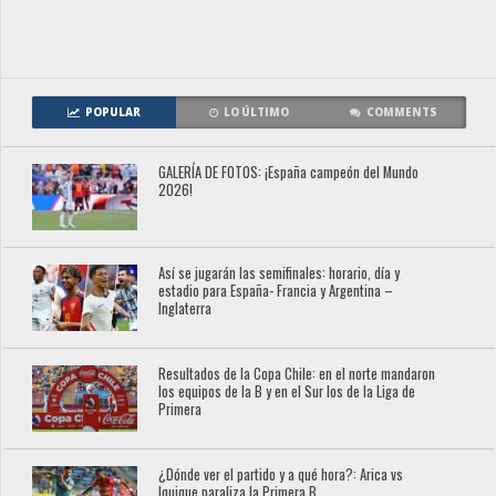
POPULAR
LO ÚLTIMO
COMMENTS
GALERÍA DE FOTOS: ¡España campeón del Mundo
2026!
Así se jugarán las semifinales: horario, día y
estadio para España- Francia y Argentina –
Inglaterra
Resultados de la Copa Chile: en el norte mandaron
los equipos de la B y en el Sur los de la Liga de
Primera
¿Dónde ver el partido y a qué hora?: Arica vs
Iquique paraliza la Primera B