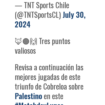
— TNT Sports Chile
(@TNTSportsCL)
July 30,
2024
🦊🟠🙌 Tres puntos
valiosos
Revisa a continuación las
mejores jugadas de este
triunfo de Cobreloa sobre
Palestino
en este