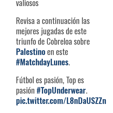
valiosos
Revisa a continuación las
mejores jugadas de este
triunfo de Cobreloa sobre
Palestino
en este
#MatchdayLunes
.
Fútbol es pasión, Top es
pasión
#TopUnderwear
.
pic.twitter.com/L8nDaUSZZn