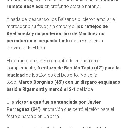
remató desviado
en profundo ataque naranja.
A nada del descanso, los Baisanos pudieron ampliar el
marcador a su favor, sin embargo,
los reflejos de
Avellaneda y un posterior tiro de Martínez no
permitieron el segundo tanto
de la visita en la
Provincia de El Loa.
El conjunto calameño empató de entrada en el
complemento,
frentazo de Bastián Tapia (47’) para la
igualdad
de los Zorros del Desierto. No sería
todo,
Marco Borgnino (45’) con un disparo esquinado
batió a Rigamonti y marcó el 2-1
del local.
Una
victoria que fue sentenciada por Javier
Parraguez (84’)
, anotación que cerró el telón para el
festejo naranja en Calama.