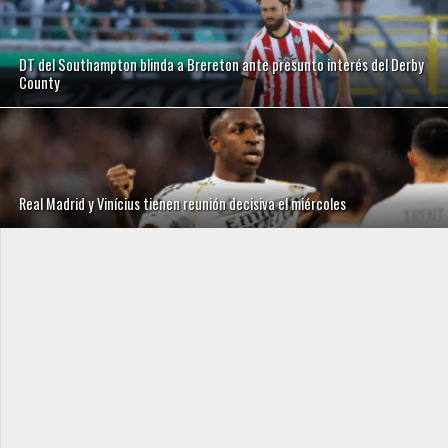
DT del Southampton blinda a Brereton ante presunto interés del Derby
County
Real Madrid y Vinícius tienen reunión decisiva el miércoles