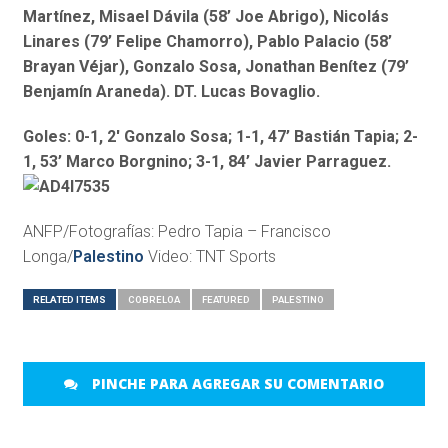
Martínez, Misael Dávila (58’ Joe Abrigo), Nicolás
Linares (79’ Felipe Chamorro), Pablo Palacio (58’
Brayan Véjar), Gonzalo Sosa, Jonathan Benítez (79’
Benjamín Araneda). DT. Lucas Bovaglio.
Goles: 0-1, 2′ Gonzalo Sosa; 1-1, 47’ Bastián Tapia; 2-
1, 53’ Marco Borgnino; 3-1, 84’ Javier Parraguez.
ANFP/Fotografías: Pedro Tapia – Francisco
Longa/
Palestino
Video: TNT Sports
RELATED ITEMS
COBRELOA
FEATURED
PALESTINO
PINCHE PARA AGREGAR SU COMENTARIO