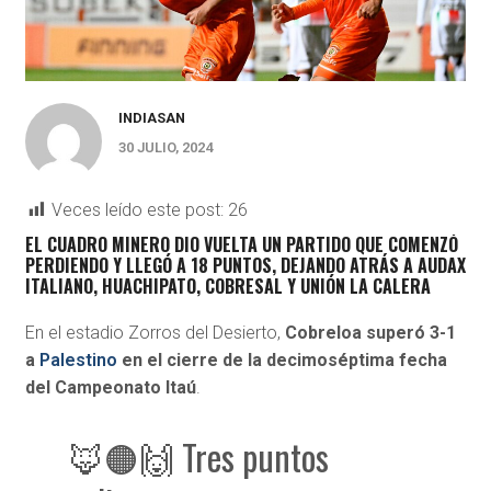
INDIASAN
30 JULIO, 2024
Veces leído este post:
26
EL CUADRO MINERO DIO VUELTA UN PARTIDO QUE COMENZÓ
PERDIENDO Y LLEGÓ A 18 PUNTOS, DEJANDO ATRÁS A AUDAX
ITALIANO, HUACHIPATO, COBRESAL Y UNIÓN LA CALERA
En el estadio Zorros del Desierto,
Cobreloa superó 3-1
a
Palestino
en el cierre de la decimoséptima fecha
del Campeonato Itaú
.
🦊🟠🙌 Tres puntos