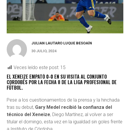
JULIAN LAUTARO LUQUE BESOAÍN
30 JULIO, 2024
Veces leído este post:
15
EL XENEIZE EMPATÓ 0-0 EN SU VISITA AL CONJUNTO
CORDOBÉS POR LA FECHA 8 DE LA LIGA PROFESIONAL DE
FÚTBOL.
Pese a los cuestionamientos de la prensa y la hinchada
tras su debut,
Gary Medel recibió la confianza del
técnico del Xeneize
, Diego Martínez, al volver a ser
titular el domingo, esta vez en la igualdad sin goles frente
a Instituto de Córdoba.