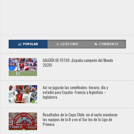
POPULAR
LO ÚLTIMO
COMMENTS
GALERÍA DE FOTOS: ¡España campeón del Mundo
2026!
Así se jugarán las semifinales: horario, día y
estadio para España- Francia y Argentina –
Inglaterra
Resultados de la Copa Chile: en el norte mandaron
los equipos de la B y en el Sur los de la Liga de
Primera