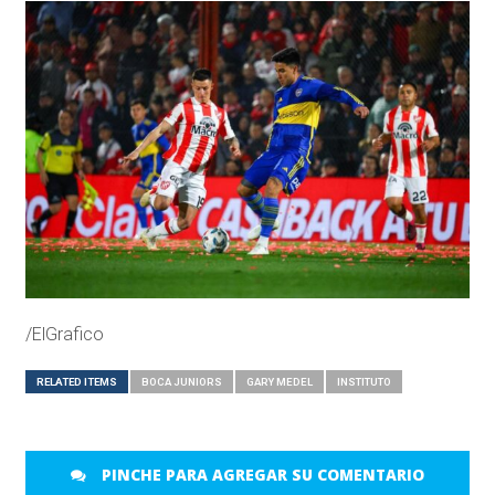
/ElGrafico
RELATED ITEMS
BOCA JUNIORS
GARY MEDEL
INSTITUTO
PINCHE PARA AGREGAR SU COMENTARIO