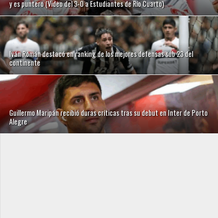
y es puntero (Video del 3-0 a Estudiantes de Río Cuarto)
Iván Román destacó en ranking de los mejores defensas sub 23 del
continente
Guillermo Maripán recibió duras críticas tras su debut en Inter de Porto
Alegre