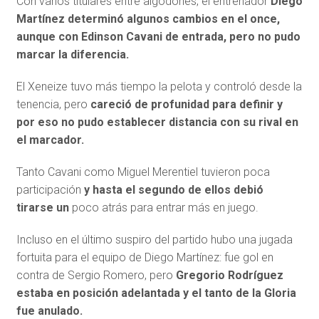
Con varios titulares entre algodones, el entrenador
Diego
Martínez determinó algunos cambios en el once,
aunque con Edinson Cavani de entrada, pero no pudo
marcar la diferencia.
El Xeneize tuvo más tiempo la pelota y controló desde la
tenencia, pero
careció de profunidad para definir y
por eso no pudo establecer distancia con su rival en
el marcador.
Tanto Cavani como Miguel Merentiel tuvieron poca
participación
y hasta el segundo de ellos debió
tirarse un
poco atrás para entrar más en juego.
Incluso en el último suspiro del partido hubo una jugada
fortuita para el equipo de Diego Martínez: fue gol en
contra de Sergio Romero, pero
Gregorio Rodríguez
estaba en posición adelantada y el tanto de la Gloria
fue anulado.