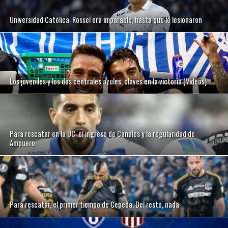
Universidad Católica: Rossel era imparable, hasta que lo lesionaron
Los juveniles y los dos centrales azules, claves en la victoria (Videos)
Para rescatar en la UC: el ingreso de Canales y la regularidad de
Ampuero
Para rescatar, el primer tiempo de Cepeda. Del resto, nada