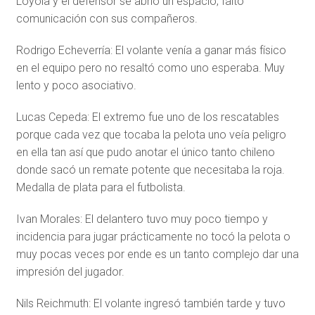
Loyola y el defensor se abrió un espacio, falto
comunicación con sus compañeros.
Rodrigo Echeverría: El volante venía a ganar más físico
en el equipo pero no resaltó como uno esperaba. Muy
lento y poco asociativo.
Lucas Cepeda: El extremo fue uno de los rescatables
porque cada vez que tocaba la pelota uno veía peligro
en ella tan así que pudo anotar el único tanto chileno
donde sacó un remate potente que necesitaba la roja.
Medalla de plata para el futbolista.
Ivan Morales: El delantero tuvo muy poco tiempo y
incidencia para jugar prácticamente no tocó la pelota o
muy pocas veces por ende es un tanto complejo dar una
impresión del jugador.
Nils Reichmuth: El volante ingresó también tarde y tuvo