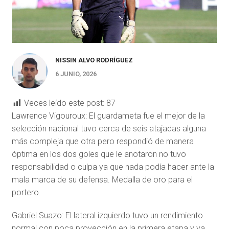
NISSIN ALVO RODRÍGUEZ
6 JUNIO, 2026
Veces leído este post:
87
Lawrence Vigouroux: El guardameta fue el mejor de la
selección nacional tuvo cerca de seis atajadas alguna
más compleja que otra pero respondió de manera
óptima en los dos goles que le anotaron no tuvo
responsabilidad o culpa ya que nada podía hacer ante la
mala marca de su defensa. Medalla de oro para el
portero.
Gabriel Suazo: El lateral izquierdo tuvo un rendimiento
normal con poca proyección en la primera etapa y ya