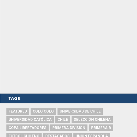
TAGS
FEATURED
COLO COLO
UNIVERSIDAD DE CHILE
UNIVERSIDAD CATÓLICA
CHILE
SELECCIÓN CHILENA
COPA LIBERTADORES
PRIMERA DIVISIÓN
PRIMERA B
FUTBOL CHILENO
DESTACADOS
UNIÓN ESPAÑOLA