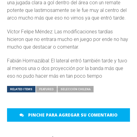
una jugada clara a gol dentro del área con un remate
potente que lastimosamente se le fue muy al centro del
arco mucho más que eso no vimos ya que entró tarde.
Víctor Felipe Méndez: Las modificaciones tardías
hicieron que no entrara mucho en juego por ende no hay
mucho que destacar o comentar.
Fabián Hormazábal: El lateral entró también tarde y tuvo
al menos una o dos proyección por la banda más que
eso no pudo hacer más en tan poco tiempo
RELATED ITEMS
FEATURED
SELECCIÓN CHILENA
PINCHE PARA AGREGAR SU COMENTARIO