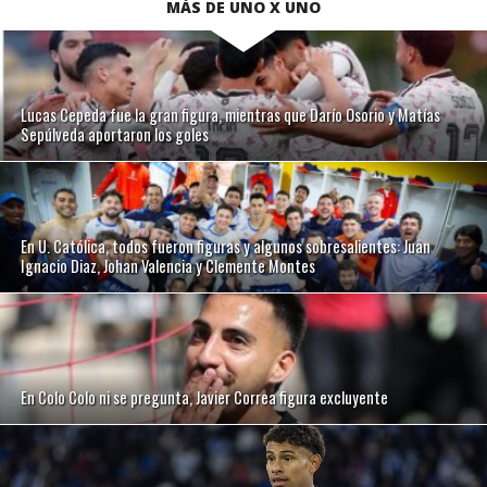
MÁS DE UNO X UNO
Lucas Cepeda fue la gran figura, mientras que Darío Osorio y Matías
Sepúlveda aportaron los goles
En U. Católica, todos fueron figuras y algunos sobresalientes: Juan
Ignacio Diaz, Johan Valencia y Clemente Montes
En Colo Colo ni se pregunta, Javier Correa figura excluyente