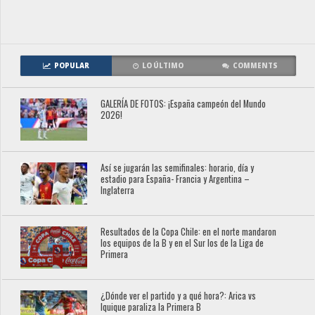
POPULAR
LO ÚLTIMO
COMMENTS
GALERÍA DE FOTOS: ¡España campeón del Mundo
2026!
Así se jugarán las semifinales: horario, día y
estadio para España- Francia y Argentina –
Inglaterra
Resultados de la Copa Chile: en el norte mandaron
los equipos de la B y en el Sur los de la Liga de
Primera
¿Dónde ver el partido y a qué hora?: Arica vs
Iquique paraliza la Primera B