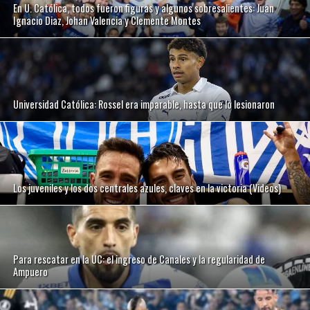
En U. Católica, todos fueron figuras y algunos sobresalientes: Juan
Ignacio Diaz, Johan Valencia y Clemente Montes
Universidad Católica: Rossel era imparable, hasta que lo lesionaron
Los juveniles y los dos centrales azules, claves en la victoria (Videos)
Para rescatar en la UC: el ingreso de Canales y la regularidad de
Ampuero