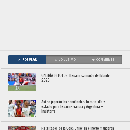
POPULAR
LO ÚLTIMO
COMMENTS
GALERÍA DE FOTOS: ¡España campeón del Mundo
2026!
Así se jugarán las semifinales: horario, día y
estadio para España- Francia y Argentina –
Inglaterra
Resultados de la Copa Chile: en el norte mandaron