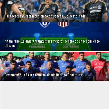
Para rescatar, el primer tiempo de Cepeda. Del resto, nada
Altamirano, Zaldivia y Aránguiz: los mejores dentro de un rendimiento
altísimo
Obviamente, la figura terminó siendo Rodrigo Contreras