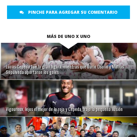
PINCHE PARA AGREGAR SU COMENTARIO
MÁS DE UNO X UNO
Lucas Cepeda fue la gran figura, mientras que Darío Osorio y Matías
Sepúlveda aportaron los goles
Vigouroux, lejos el mejor de la roja y Cepeda trajo la pequeña ilusión