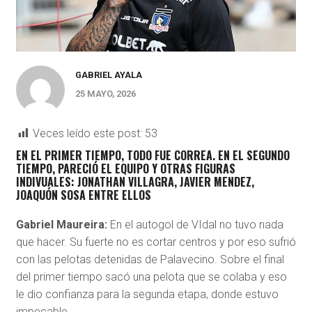
GABRIEL AYALA
25 MAYO, 2026
Veces leído este post:
53
EN EL PRIMER TIEMPO, TODO FUE CORREA. EN EL SEGUNDO
TIEMPO, PARECIÓ EL EQUIPO Y OTRAS FIGURAS
INDIVUALES: JONATHAN VILLAGRA, JAVIER MENDEZ,
JOAQUÓN SOSA ENTRE ELLOS
Gabriel Maureira:
En el autogol de VIdal no tuvo nada
que hacer. Su fuerte no es cortar centros y por eso sufrió
con las pelotas detenidas de Palavecino. Sobre el final
del primer tiempo sacó una pelota que se colaba y eso
le dio confianza para la segunda etapa, donde estuvo
impecable