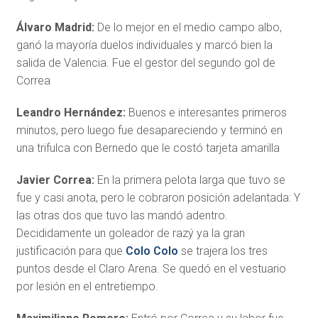
Álvaro Madrid:
De lo mejor en el medio campo albo,
ganó la mayoría duelos individuales y marcó bien la
salida de Valencia. Fue el gestor del segundo gol de
Correa
Leandro Hernández:
Buenos e interesantes primeros
minutos, pero luego fue desapareciendo y terminó en
una trifulca con Bernedo que le costó tarjeta amarilla
Javier Correa:
En la primera pelota larga que tuvo se
fue y casi anota, pero le cobraron posición adelantada: Y
las otras dos que tuvo las mandó adentro.
Decididamente un goleador de razý ya la gran
justificación para que
Colo Colo
se trajera los tres
puntos desde el Claro Arena. Se quedó en el vestuario
por lesión en el entretiempo.