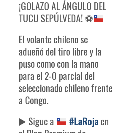
¡GOLAZO AL ÁNGULO DEL
TUCU SEPÚLVEDA!
⚽
El volante chileno se
adueñó del tiro libre y la
puso como con la mano
para el 2-0 parcial del
seleccionado chileno frente
a Congo.
▶️
Sigue a
#LaRoja
en