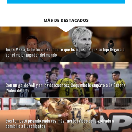
MÁS DE DESTACADOS
Jorge Messi, la historia del hombre que hizo posible que su hijo llegara a
ser el mejor jugador del mundo
Con un gol de VAR y en los descuentos, Coquimbo le empató a La Serena
(Video del 1-1)
Everton está pisando cada vez más fuerte (Video de la goleada a
domicilio a Huachipato)