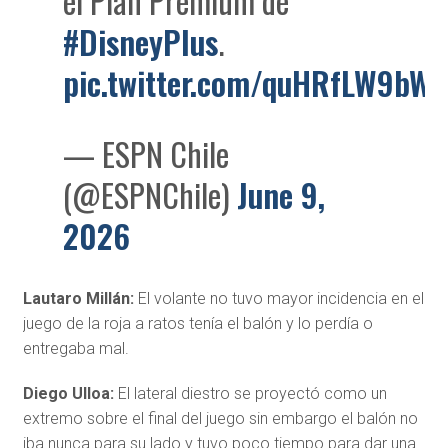
el Plan Premium de
#DisneyPlus
.
pic.twitter.com/quHRfLW9bW
— ESPN Chile
(@ESPNChile)
June 9,
2026
Lautaro Millán:
El volante no tuvo mayor incidencia en el
juego de la roja a ratos tenía el balón y lo perdía o
entregaba mal.
Diego Ulloa:
El lateral diestro se proyectó como un
extremo sobre el final del juego sin embargo el balón no
iba nunca para su lado y tuvo poco tiempo para dar una