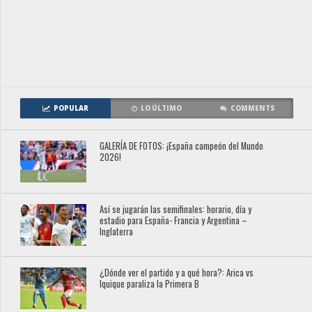
POPULAR
LO ÚLTIMO
COMMENTS
GALERÍA DE FOTOS: ¡España campeón del Mundo
2026!
Así se jugarán las semifinales: horario, día y
estadio para España- Francia y Argentina –
Inglaterra
¿Dónde ver el partido y a qué hora?: Arica vs
Iquique paraliza la Primera B