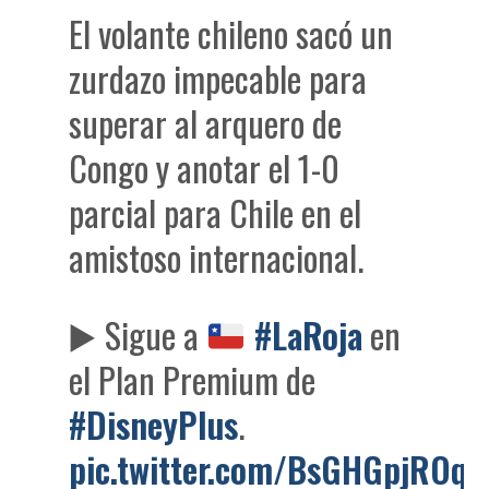
El volante chileno sacó un
zurdazo impecable para
superar al arquero de
Congo y anotar el 1-0
parcial para Chile en el
amistoso internacional.
▶️
Sigue a
#LaRoja
en
el Plan Premium de
#DisneyPlus
.
pic.twitter.com/BsGHGpjROq