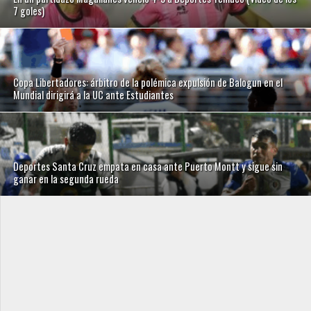
7 goles)
Copa Libertadores: árbitro de la polémica expulsión de Balogun en el
Mundial dirigirá a la UC ante Estudiantes
Deportes Santa Cruz empata en casa ante Puerto Montt y sigue sin
ganar en la segunda rueda