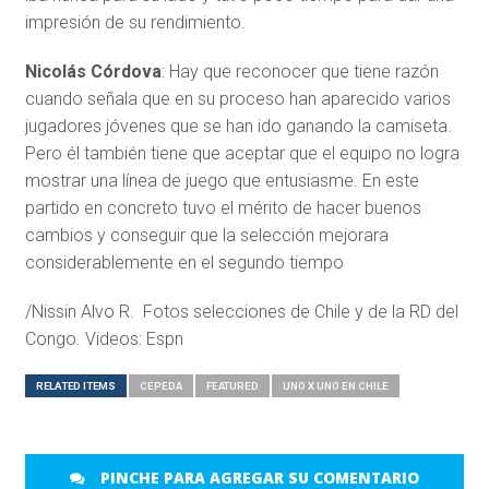
impresión de su rendimiento.
Nicolás Córdova
: Hay que reconocer que tiene razón
cuando señala que en su proceso han aparecido varios
jugadores jóvenes que se han ido ganando la camiseta.
Pero él también tiene que aceptar que el equipo no logra
mostrar una línea de juego que entusiasme. En este
partido en concreto tuvo el mérito de hacer buenos
cambios y conseguir que la selección mejorara
considerablemente en el segundo tiempo
/Nissin Alvo R. Fotos selecciones de Chile y de la RD del
Congo. Videos: Espn
RELATED ITEMS
CEPEDA
FEATURED
UNO X UNO EN CHILE
PINCHE PARA AGREGAR SU COMENTARIO