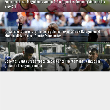
En un partidazo Magallanes venció 4-3 a Deportes Temuco (Video de los
7 goles)
Copa Libertadores: árbitro de la polémica expulsión de Balogun en el
Mundial dirigirá a la UC ante Estudiantes
Deportes Santa Cruz empata en casa ante Puerto Montt y sigue sin
ganar en la segunda rueda