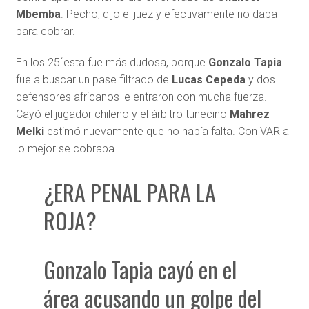
Mbemba
. Pecho, dijo el juez y efectivamente no daba
para cobrar.
En los 25´esta fue más dudosa, porque
Gonzalo Tapia
fue a buscar un pase filtrado de
Lucas Cepeda
y dos
defensores africanos le entraron con mucha fuerza.
Cayó el jugador chileno y el árbitro tunecino
Mahrez
Melki
estimó nuevamente que no había falta. Con VAR a
lo mejor se cobraba.
¿ERA PENAL PARA LA
ROJA?
Gonzalo Tapia cayó en el
área acusando un golpe del