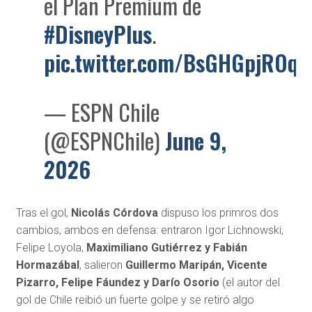
el Plan Premium de
#DisneyPlus
.
pic.twitter.com/BsGHGpjROq
— ESPN Chile
(@ESPNChile)
June 9,
2026
Tras el gol,
Nicolás Córdova
dispuso los primros dos
cambios, ambos en defensa: entraron Igor Lichnowski,
Felipe Loyola,
Maximiliano Gutiérrez y Fabián
Hormazábal
, salieron
Guillermo Maripán, Vicente
Pizarro, Felipe Fáundez y Darío Osorio
(el autor del
gol de Chile reibió un fuerte golpe y se retiró algo