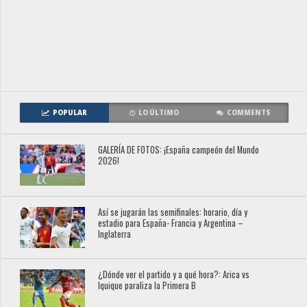
POPULAR
LO ÚLTIMO
COMMENTS
GALERÍA DE FOTOS: ¡España campeón del Mundo
2026!
Así se jugarán las semifinales: horario, día y
estadio para España- Francia y Argentina –
Inglaterra
¿Dónde ver el partido y a qué hora?: Arica vs
Iquique paraliza la Primera B