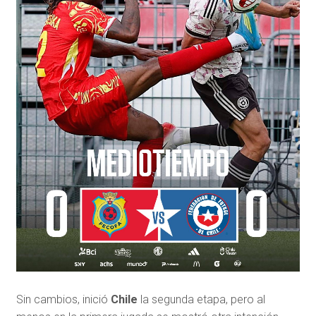
Sin cambios, inició
Chile
la segunda etapa, pero al