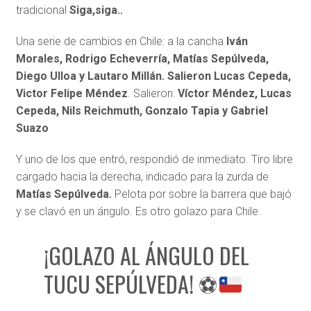
tradicional
Siga,siga..
Una serie de cambios en Chile: a la cancha
Iván
Morales, Rodrigo Echeverría, Matías Sepúlveda,
Diego Ulloa y Lautaro Millán. Salieron Lucas Cepeda,
Victor Felipe Méndez
. Salieron:
Víctor Méndez, Lucas
Cepeda, Nils Reichmuth, Gonzalo Tapia y Gabriel
Suazo
Y uno de los que entró, respondió de inmediato. Tiro libre
cargado hacia la derecha, indicado para la zurda de
Matías Sepúlveda.
Pelota por sobre la barrera que bajó
y se clavó en un ángulo. Es otro golazo para Chile.
¡GOLAZO AL ÁNGULO DEL
TUCU SEPÚLVEDA!
⚽