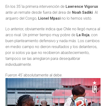
En los 35´la primera intervención de
Lawrence Vigorux
ante un remate desde fuera del área de
Noah Sadiki
. Al
arquero del Congo,
Lionel Mpasi
no lo hemos visto.
Lo anterior, obviamente indica que Chile no llegó nunca al
arco rival. Un primer tiempo muy pobre de
La Roja
, con
buen planteamiento defensivo y nada más. Los cambios
en medio campo no dieron resultados y los delanteros,
por si solos ya que no recibieron abasteciemiento,
tampoco se las arreglaron para desequilibrar
individualmente.
Fueron 45´absolutamente al debe.