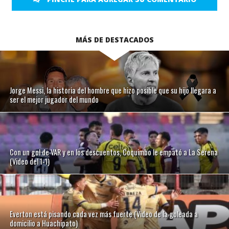
MÁS DE DESTACADOS
Jorge Messi, la historia del hombre que hizo posible que su hijo llegara a
ser el mejor jugador del mundo
Con un gol de VAR y en los descuentos, Coquimbo le empató a La Serena
(Video del 1-1)
Everton está pisando cada vez más fuerte (Video de la goleada a
domicilio a Huachipato)