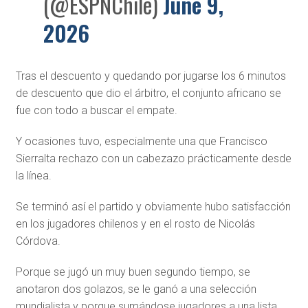
(@ESPNChile)
June 9,
2026
Tras el descuento y quedando por jugarse los 6 minutos
de descuento que dio el árbitro, el conjunto africano se
fue con todo a buscar el empate.
Y ocasiones tuvo, especialmente una que Francisco
Sierralta rechazo con un cabezazo prácticamente desde
la línea.
Se terminó así el partido y obviamente hubo satisfacción
en los jugadores chilenos y en el rosto de Nicolás
Córdova.
Porque se jugó un muy buen segundo tiempo, se
anotaron dos golazos, se le ganó a una selección
mundialista y porque sumándose jugadores a una lista