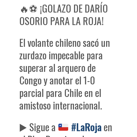
🔥⚽ ¡GOLAZO DE DARÍO
OSORIO PARA LA ROJA!
El volante chileno sacó un
zurdazo impecable para
superar al arquero de
Congo y anotar el 1-0
parcial para Chile en el
amistoso internacional.
▶️
Sigue a
#LaRoja
en