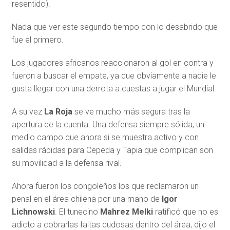
resentido).
Nada que ver este segundo tiempo con lo desabrido que
fue el primero.
Los jugadores africanos reaccionaron al gol en contra y
fueron a buscar el empate, ya que obviamente a nadie le
gusta llegar con una derrota a cuestas a jugar el Mundial.
A su vez
La Roja
se ve mucho más segura tras la
apertura de la cuenta. Una defensa siempre sólida, un
medio campo que ahora si se muestra activo y con
salidas rápidas para Cepeda y Tapia que complican son
su movilidad a la defensa rival.
Ahora fueron los congoleños los que reclamaron un
penal en el área chilena por una mano de
Igor
Lichnowski
. El tunecino
Mahrez Melki
ratificó que no es
adicto a cobrarlas faltas dudosas dentro del área, dijo el