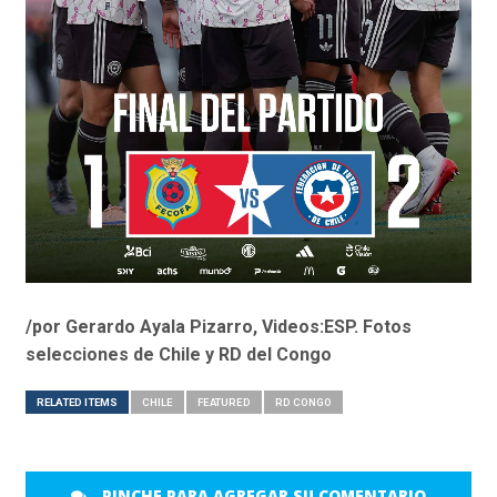
/por Gerardo Ayala Pizarro, Videos:ESP. Fotos
selecciones de Chile y RD del Congo
RELATED ITEMS
CHILE
FEATURED
RD CONGO
PINCHE PARA AGREGAR SU COMENTARIO