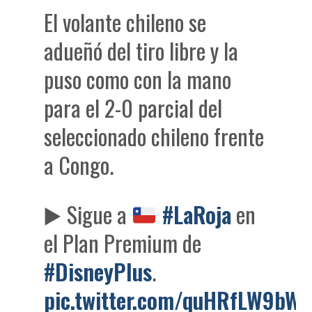
El volante chileno se
adueñó del tiro libre y la
puso como con la mano
para el 2-0 parcial del
seleccionado chileno frente
a Congo.
▶️
Sigue a
#LaRoja
en
el Plan Premium de
#DisneyPlus
.
pic.twitter.com/quHRfLW9bW