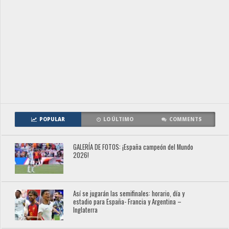
POPULAR
LO ÚLTIMO
COMMENTS
GALERÍA DE FOTOS: ¡España campeón del Mundo
2026!
Así se jugarán las semifinales: horario, día y
estadio para España- Francia y Argentina –
Inglaterra