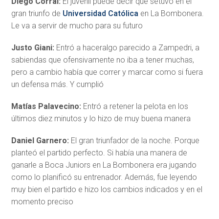
Diego Corral:
El juvenil puede decir que setuvo en el
gran triunfo de
Universidad Católica
en La Bombonera.
Le va a servir de mucho para su futuro
Justo Giani:
Entró a haceralgo parecido a Zampedri, a
sabiendas que ofensivamente no iba a tener muchas,
pero a cambio había que correr y marcar como si fuera
un defensa más. Y cumplió
Matías Palavecino:
Entró a retener la pelota en los
últimos diez minutos y lo hizo de muy buena manera
Daniel Garnero:
El gran triunfador de la noche. Porque
planteó el partido perfecto. Si había una manera de
ganarle a Boca Juniors en La Bombonera era jugando
como lo planificó su entrenador. Además, fue leyendo
muy bien el partido e hizo los cambios indicados y en el
momento preciso