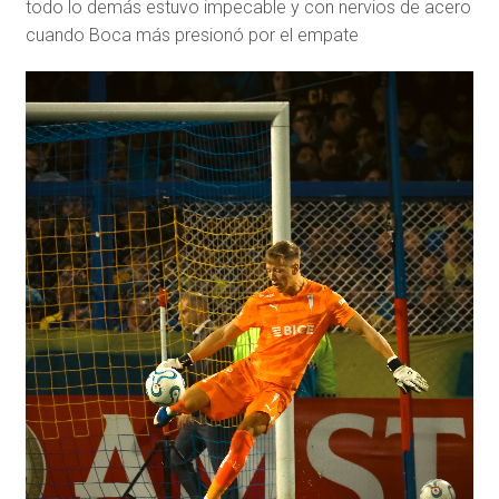
todo lo demás estuvo impecable y con nervios de acero
cuando Boca más presionó por el empate