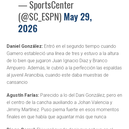
— SportsCenter
(@SC_ESPN)
May 29,
2026
Daniel González:
Entró en el segundo tiempo cuando
Garnero estableció una línea de tres y estuvo a la altura
de lo bien que jugaron Juan Ignacio Diaz y Branco
Ampuero. Además, le cubrió a la perfección las espaldas
al juvenil Arancibia, cuando este daba muestras de
cansancio
Agustín Farías:
Parecido a lo del Dani González, pero en
el centro de la cancha auxiliando a Johan Valencia y
Jimmy Martínez. Puso pierna fuerte en esos momentos
finales en que había que aguantar más que nunca