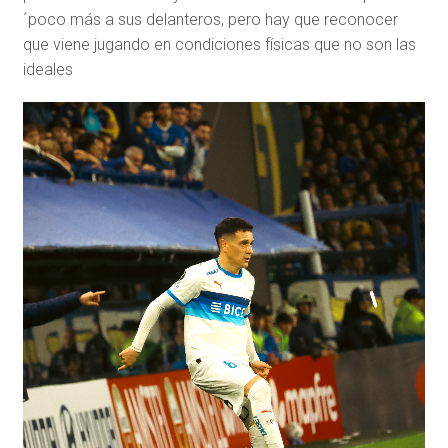
´poco más a sus delanteros, pero hay que reconocer
que viene jugando en condiciones físicas que no son las
ideales