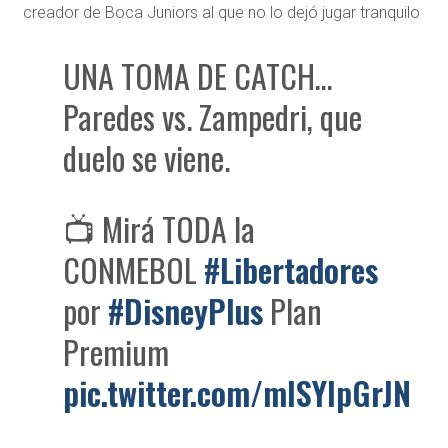
creador de Boca Juniors al que no lo dejó jugar tranquilo
UNA TOMA DE CATCH…
Paredes vs. Zampedri, que
duelo se viene.
📺 Mirá TODA la
CONMEBOL
#Libertadores
por
#DisneyPlus
Plan
Premium
pic.twitter.com/mISYIpGrJN