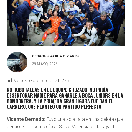
GERARDO AYALA PIZARRO
29 MAYO, 2026
Veces leído este post:
275
NO HUBO FALLAS EN EL EQUIPO CRUZADO, NO PODÍA
DESENTONAR NADIE PARA GANARLE A BOCA JUNIORS EN LA
BOMBONERA. Y LA PRIMERA GRAN FIGURA FUE DANIEL
GARNERO, QUE PLANTEÓ UN PARTIDO PERFECTO
Vicente Bernedo:
Tuvo una sola falla en una pelota que
perdió en un centro fácil. Salvó Valencia en la raya. En