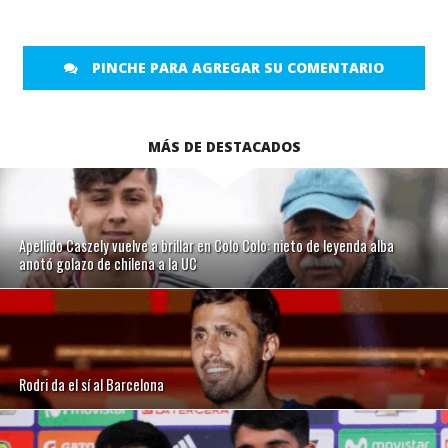
PINCHE PARA AGREGAR SU COMENTARIO
MÁS DE DESTACADOS
Apellido Caszely vuelve a brillar en Colo Colo: nieto de leyenda alba
anotó golazo de chilena a la UC
Rodri da el sí al Barcelona