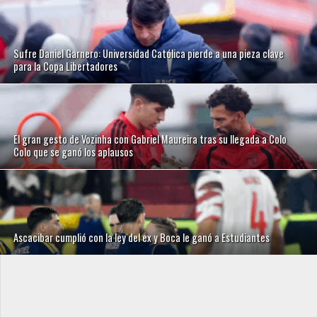
Sufre Daniel Garnero: Universidad Católica pierde a una pieza clave
para la Copa Libertadores
El gran gesto de Vozinha con Gabriel Maureira tras su llegada a Colo
Colo que se ganó los aplausos
Ascacibar cumplió con la ley del ex y Boca le ganó a Estudiantes