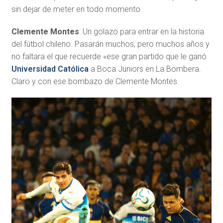
sin dejar de meter en todo momento
Clemente Montes
: Un golazo para entrar en la historia
del fútbol chileno. Pasarán muchos, pero muchos años y
no faltara el que recuerde «ese gran partido que le ganó
Universidad Católica
a Boca Juniors en La Bombera.
Claro y con ese bombazo de Clemente Montes