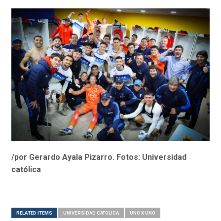
/por Gerardo Ayala Pizarro. Fotos: Universidad
católica
RELATED ITEMS
UNIVERSIDAD CATÓLICA
UNO X UNO