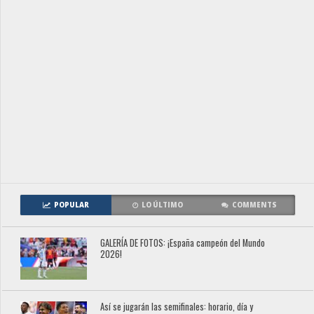
POPULAR
LO ÚLTIMO
COMMENTS
GALERÍA DE FOTOS: ¡España campeón del Mundo
2026!
Así se jugarán las semifinales: horario, día y