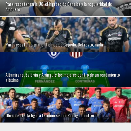
Para rescatar en la UC: el ingreso de Canales y la regularidad de
Ampuero
Para rescatar, el primer tiempo de Cepeda. Del resto, nada
Altamirano, Zaldivia y Aránguiz: los mejores dentro de un rendimiento
altísimo
Obviamente, la figura terminó siendo Rodrigo Contreras