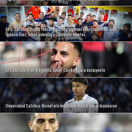
En U. Católica, todos fueron figuras y algunos sobresalientes: Juan
Ignacio Diaz, Johan Valencia y Clemente Montes
En Colo Colo ni se pregunta, Javier Correa figura excluyente
Universidad Católica: Rossel era imparable, hasta que lo lesionaron