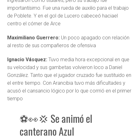
ingresaron como titulares, pero su trabajo fue
importantísimo. Fue una rueda de auxilio para el trabajo
de Poblete. Y en el gol de Lucero cabeceó haciael
centro el córner de Arce
Maximiliano Guerrero:
Un poco apagado con relación
al resto de sus compañeros de ofensiva
Ignacio Vásquez:
Tuvo media hora excepcional en que
su velocidad y sus gambetas volvieron loco a Daniel
González. Tanto que el jugador cruzado fue sustituido en
el entre tiempo. Con Arancibia tuvo más dificultades y
acusó el cansancio lógico por lo que corrrió en el primer
tiempo
⚽👀💢 Se animó el
canterano Azul