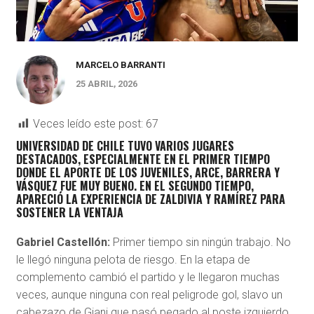
MARCELO BARRANTI
25 ABRIL, 2026
Veces leído este post:
67
UNIVERSIDAD DE CHILE TUVO VARIOS JUGARES
DESTACADOS, ESPECIALMENTE EN EL PRIMER TIEMPO
DONDE EL APORTE DE LOS JUVENILES, ARCE, BARRERA Y
VÁSQUEZ FUE MUY BUENO. EN EL SEGUNDO TIEMPO,
APARECIÓ LA EXPERIENCIA DE ZALDIVIA Y RAMÍREZ PARA
SOSTENER LA VENTAJA
Gabriel Castellón:
Primer tiempo sin ningún trabajo. No
le llegó ninguna pelota de riesgo. En la etapa de
complemento cambió el partido y le llegaron muchas
veces, aunque ninguna con real peligrode gol, slavo un
cabezazo de Giani que pasó pegado al poste izquierdo