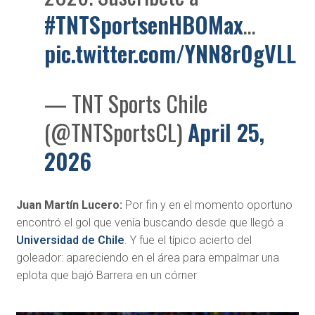
#TNTSportsenHBOMax
…
pic.twitter.com/YNN8r0gVLL
— TNT Sports Chile
(@TNTSportsCL)
April 25,
2026
Juan Martín Lucero:
Por fin y en el momento oportuno
encontró el gol que venía buscando desde que llegó a
Universidad de Chile
. Y fue el típico acierto del
goleador: apareciendo en el área para empalmar una
eplota que bajó Barrera en un córner