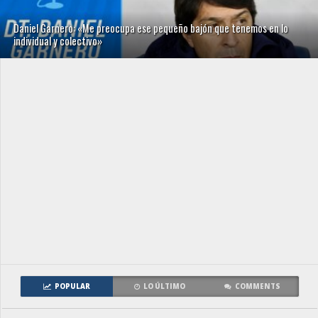
Daniel Garnero: «Me preocupa ese pequeño bajón que tenemos en lo
individual y colectivo»
POPULAR
LO ÚLTIMO
COMMENTS