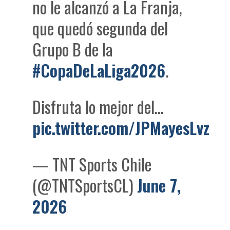
no le alcanzó a La Franja,
que quedó segunda del
Grupo B de la
#CopaDeLaLiga2026
.
Disfruta lo mejor del…
pic.twitter.com/JPMayesLvz
— TNT Sports Chile
(@TNTSportsCL)
June 7,
2026