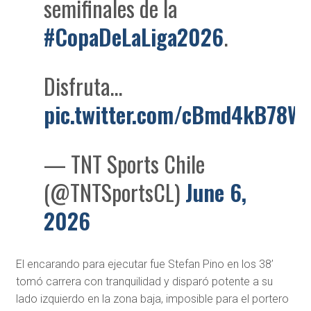
semifinales de la
#CopaDeLaLiga2026
.
Disfruta…
pic.twitter.com/cBmd4kB78W
— TNT Sports Chile
(@TNTSportsCL)
June 6,
2026
El encarando para ejecutar fue Stefan Pino en los 38’
tomó carrera con tranquilidad y disparó potente a su
lado izquierdo en la zona baja, imposible para el portero