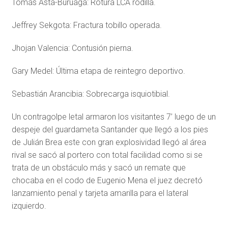
Tomás ⁠Asta-Buruaga: Rotura LCA rodilla.
Jeffrey Sekgota: Fractura tobillo operada.
Jhojan Valencia: Contusión pierna.
Gary Medel: Última etapa de reintegro deportivo.
Sebastián Arancibia: Sobrecarga isquiotibial.
Un contragolpe letal armaron los visitantes 7’ luego de un
despeje del guardameta Santander que llegó a los pies
de Julián Brea este con gran explosividad llegó al área
rival se sacó al portero con total facilidad como si se
trata de un obstáculo más y sacó un remate que
chocaba en el codo de Eugenio Mena el juez decretó
lanzamiento penal y tarjeta amarilla para el lateral
izquierdo.