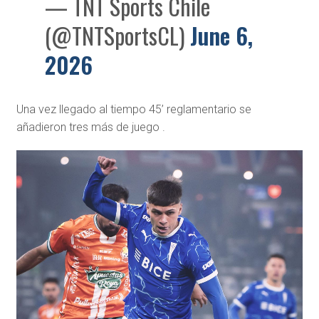
— TNT Sports Chile
(@TNTSportsCL)
June 6,
2026
Una vez llegado al tiempo 45’ reglamentario se
añadieron tres más de juego .