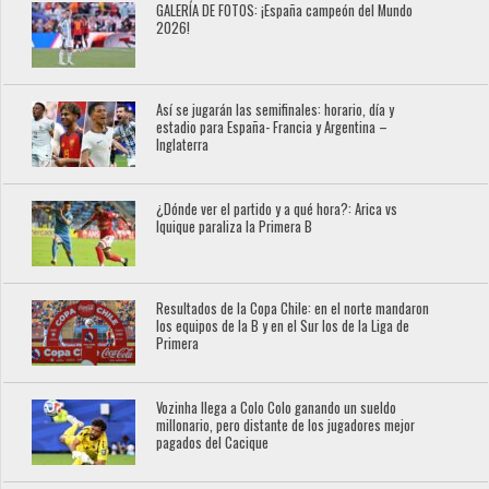
GALERÍA DE FOTOS: ¡España campeón del Mundo
2026!
Así se jugarán las semifinales: horario, día y
estadio para España- Francia y Argentina –
Inglaterra
¿Dónde ver el partido y a qué hora?: Arica vs
Iquique paraliza la Primera B
Resultados de la Copa Chile: en el norte mandaron
los equipos de la B y en el Sur los de la Liga de
Primera
Vozinha llega a Colo Colo ganando un sueldo
millonario, pero distante de los jugadores mejor
pagados del Cacique