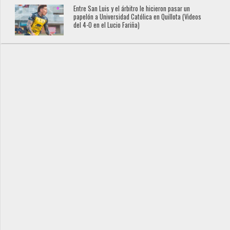
Entre San Luis y el árbitro le hicieron pasar un
papelón a Universidad Católica en Quillota (Videos
del 4-0 en el Lucio Fariña)