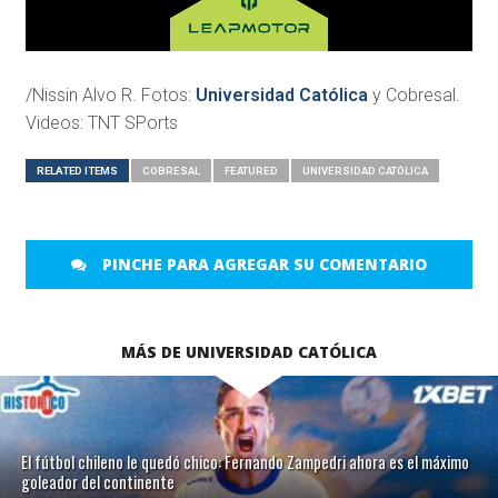
/Nissin Alvo R. Fotos:
Universidad Católica
y Cobresal.
Videos: TNT SPorts
RELATED ITEMS
COBRESAL
FEATURED
UNIVERSIDAD CATÓLICA
PINCHE PARA AGREGAR SU COMENTARIO
MÁS DE UNIVERSIDAD CATÓLICA
El fútbol chileno le quedó chico: Fernando Zampedri ahora es el máximo
goleador del continente