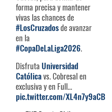
forma precisa y mantener
vivas las chances de
#LosCruzados
de avanzar
en la
#CopaDeLaLiga2026
.
Disfruta
Universidad
Católica
vs. Cobresal en
exclusiva y en Full…
pic.twitter.com/XL4n7y9aCB