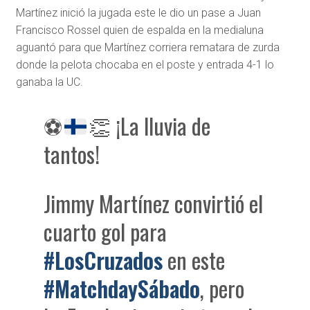
Martínez inició la jugada este le dio un pase a Juan
Francisco Rossel quien de espalda en la medialuna
aguantó para que Martínez corriera rematara de zurda
donde la pelota chocaba en el poste y entrada 4-1 lo
ganaba la UC.
⚽
👏
¡La lluvia de
tantos!
Jimmy Martínez convirtió el
cuarto gol para
#LosCruzados
en este
#MatchdaySábado
, pero