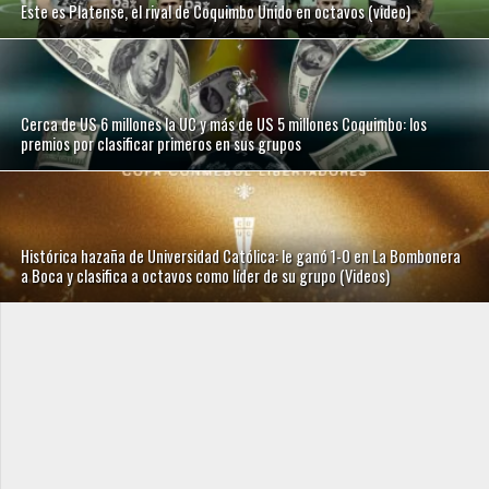
Este es Platense, el rival de Coquimbo Unido en octavos (video)
Cerca de US 6 millones la UC y más de US 5 millones Coquimbo: los
premios por clasificar primeros en sus grupos
Histórica hazaña de Universidad Católica: le ganó 1-0 en La Bombonera
a Boca y clasifica a octavos como líder de su grupo (Videos)