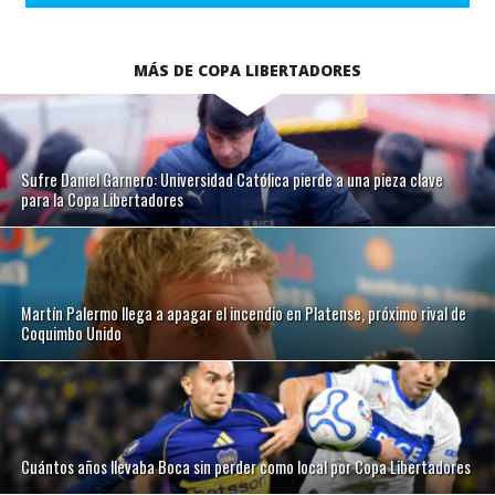
MÁS DE COPA LIBERTADORES
Sufre Daniel Garnero: Universidad Católica pierde a una pieza clave
para la Copa Libertadores
Martín Palermo llega a apagar el incendio en Platense, próximo rival de
Coquimbo Unido
Cuántos años llevaba Boca sin perder como local por Copa Libertadores