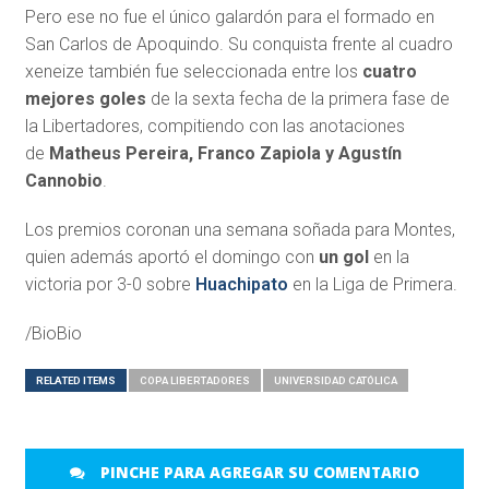
Pero ese no fue el único galardón para el formado en
San Carlos de Apoquindo. Su conquista frente al cuadro
xeneize también fue seleccionada entre los
cuatro
mejores goles
de la sexta fecha de la primera fase de
la Libertadores, compitiendo con las anotaciones
de
Matheus Pereira, Franco Zapiola y Agustín
Cannobio
.
Los premios coronan una semana soñada para Montes,
quien además aportó el domingo con
un gol
en la
victoria por 3-0 sobre
Huachipato
en la Liga de Primera.
/BioBio
RELATED ITEMS
COPA LIBERTADORES
UNIVERSIDAD CATÓLICA
PINCHE PARA AGREGAR SU COMENTARIO