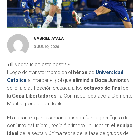
GABRIEL AYALA
3 JUNIO, 2026
Veces leído este post:
99
Luego de transformarse en el
héroe
de
Universidad
Católica
al marcar el gol que
eliminó a Boca Juniors
y
selló la clasificación cruzada a los
octavos de final
de
la
Copa Libertadores
, la Conmebol destacó a
Clemente
Montes
por partida doble.
El atacante, que la semana pasada fue la gran figura del
conjunto estudiantil, recibió primero un lugar en
el equipo
ideal
de la sexta y última fecha de la fase de grupos del