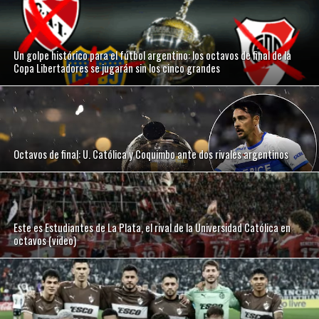
Un golpe histórico para el fútbol argentino: los octavos de final de la
Copa Libertadores se jugarán sin los cinco grandes
Octavos de final: U. Católica y Coquimbo ante dos rivales argentinos
Este es Estudiantes de La Plata, el rival de la Universidad Católica en
octavos (video)