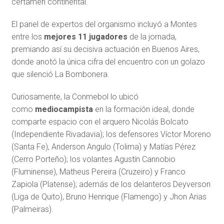
certamen continental.
El panel de expertos del organismo incluyó a Montes
entre los
mejores 11 jugadores
de la jornada,
premiando así su decisiva actuación en Buenos Aires,
donde anotó la única cifra del encuentro con un golazo
que silenció La Bombonera.
Curiosamente, la Conmebol lo ubicó
como
mediocampista
en la formación ideal, donde
comparte espacio con el arquero Nicolás Bolcato
(Independiente Rivadavia); los defensores Víctor Moreno
(Santa Fe), Anderson Angulo (Tolima) y Matías Pérez
(Cerro Porteño); los volantes Agustín Cannobio
(Fluminense), Matheus Pereira (Cruzeiro) y Franco
Zapiola (Platense); además de los delanteros Deyverson
(Liga de Quito), Bruno Henrique (Flamengo) y Jhon Arias
(Palmeiras).