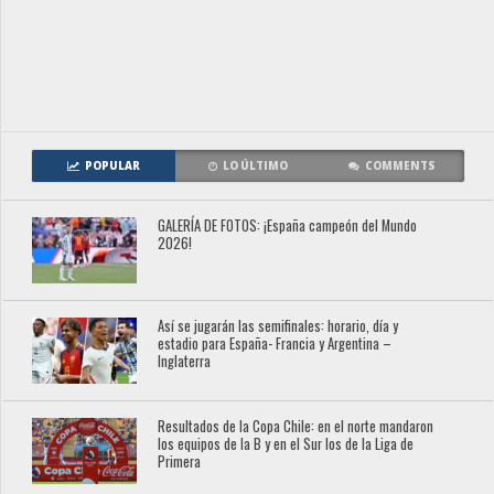
POPULAR
LO ÚLTIMO
COMMENTS
GALERÍA DE FOTOS: ¡España campeón del Mundo
2026!
Así se jugarán las semifinales: horario, día y
estadio para España- Francia y Argentina –
Inglaterra
Resultados de la Copa Chile: en el norte mandaron
los equipos de la B y en el Sur los de la Liga de
Primera