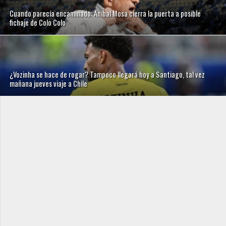
Cuando parecía encaminado: Aníbal Mosa cierra la puerta a posible
fichaje de Colo Colo
¿Vozinha se hace de rogar? Tampoco llegará hoy a Santiago, tal vez
mañana jueves viaje a Chile