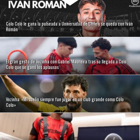
Colo Colo le gana la pulseada a Universidad de Chile y se queda con Iván
Román
El gran gesto de Vozinha con Gabriel Maureira tras su llegada a Colo
Colo que se ganó los aplausos
Vozinha: «Mi sueño siempre fue jugar en un club grande como Colo
Colo»