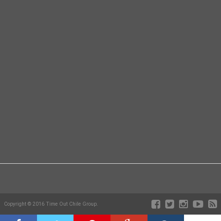
Copyright © 2016 Time Out Chile Group.