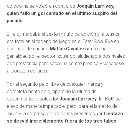
colocolina se volcó en contra de
Joaquín Larrivey,
quien falló un gol cantado en el último suspiro del
partido
.
El reloj marcaba el sexto minuto de adición y la tensión
era total en el terreno de juego en el Ester Roa. Fue en
ese instante cuando
Matías Cavalleri a
rmó una
genialidad por el sector izquierdo, eludiendo a dos rivales
con prestancia para sacar un centro preciso y venenoso
al corazón del área.
Por el segundo palo, libre de cualquier marca y
completamente solo, apareció la silueta del
experimentado goleador
Joaquín Larrivey
. El “Bati” se
elevó de manera impecable, pero, para el lamento de
miles y la sorpresa de todos los presentes,
su frentazo
se desvió increíblemente fuera de los tres tubos
.