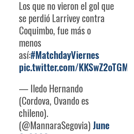
Los que no vieron el gol que
se perdió Larrivey contra
Coquimbo, fue más o
menos
así:
#MatchdayViernes
pic.twitter.com/KKSwZ2oTGM
— Iledo Hernando
(Cordova, Ovando es
chileno).
(@MannaraSegovia)
June