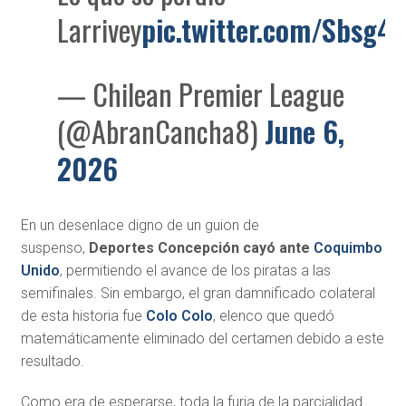
Larrivey
pic.twitter.com/Sbsg4
— Chilean Premier League
(@AbranCancha8)
June 6,
2026
En un desenlace digno de un guion de
suspenso,
Deportes Concepción cayó ante
Coquimbo
Unido
, permitiendo el avance de los piratas a las
semifinales. Sin embargo, el gran damnificado colateral
de esta historia fue
Colo Colo
, elenco que quedó
matemáticamente eliminado del certamen debido a este
resultado.
Como era de esperarse, toda la furia de la parcialidad