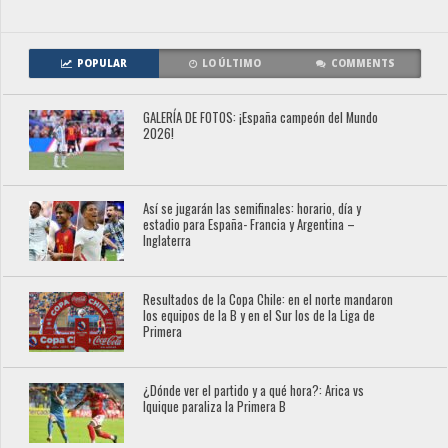
POPULAR
LO ÚLTIMO
COMMENTS
GALERÍA DE FOTOS: ¡España campeón del Mundo
2026!
Así se jugarán las semifinales: horario, día y
estadio para España- Francia y Argentina –
Inglaterra
Resultados de la Copa Chile: en el norte mandaron
los equipos de la B y en el Sur los de la Liga de
Primera
¿Dónde ver el partido y a qué hora?: Arica vs
Iquique paraliza la Primera B