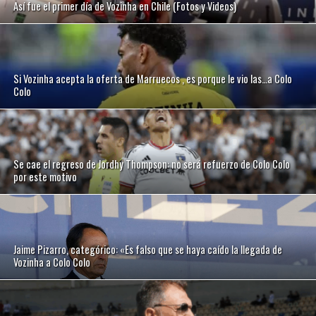
Así fue el primer día de Vozinha en Chile (Fotos y Videos)
Si Vozinha acepta la oferta de Marruecos , es porque le vio las…a Colo
Colo
Se cae el regreso de Jordhy Thompson: no será refuerzo de Colo Colo
por este motivo
Jaime Pizarro, categórico: «Es falso que se haya caído la llegada de
Vozinha a Colo Colo