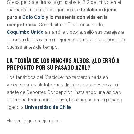
Si esa pelota entraba, significaba el 2-2 definitivo en el
marcador; un empate agónico que
le daba oxígeno
puro a
Colo Colo
y lo mantenía con vida en la
competencia
. Con el pitazo final consumado,
Coquimbo Unido
amarró la victoria, selló sus pasajes a
la ronda de los cuatro mejores y mandó a los albos a las
duchas antes de tiempo.
LA TEORÍA DE LOS HINCHAS ALBOS: ¿LO ERRÓ A
PROPÓSITO POR SU PASADO AZUL?
Los fanáticos del “Cacique” no tardaron nada en
volcarse a las plataformas digitales para destrozar al
ariete de Deportes Concepción, instalando una ácida y
polémica teoría conspirativa, basándose en su pasado
ligado a
Universidad de Chile
.
He aquí algunos ejemplos: