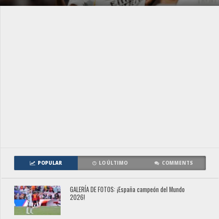
POPULAR
LO ÚLTIMO
COMMENTS
GALERÍA DE FOTOS: ¡España campeón del Mundo
2026!