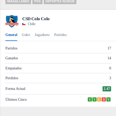
MAGALLANES
PSG
DEPORTES IQUIQUE