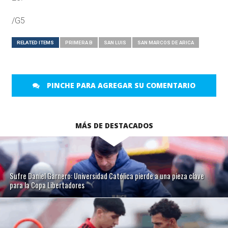
/G5
RELATED ITEMS
PRIMERA B
SAN LUIS
SAN MARCOS DE ARICA
PINCHE PARA AGREGAR SU COMENTARIO
MÁS DE DESTACADOS
Sufre Daniel Garnero: Universidad Católica pierde a una pieza clave
para la Copa Libertadores