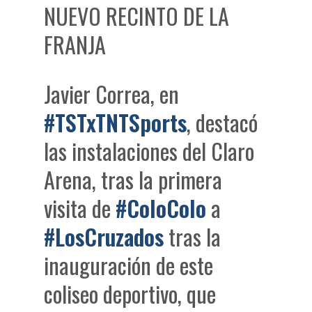
NUEVO RECINTO DE LA
FRANJA
Javier Correa, en
#TSTxTNTSports
, destacó
las instalaciones del Claro
Arena, tras la primera
visita de
#ColoColo
a
#LosCruzados
tras la
inauguración de este
coliseo deportivo, que