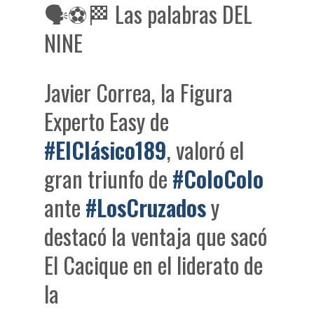
🗣⚽🏁 Las palabras DEL
NINE
Javier Correa, la Figura
Experto Easy de
#ElClásico189
, valoró el
gran triunfo de
#ColoColo
ante
#LosCruzados
y
destacó la ventaja que sacó
El Cacique en el liderato de
la