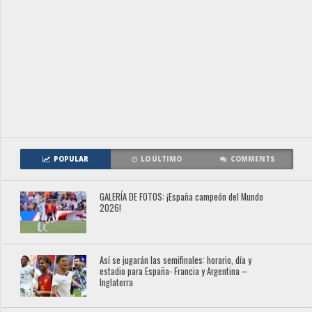
POPULAR
LO ÚLTIMO
COMMENTS
GALERÍA DE FOTOS: ¡España campeón del Mundo
2026!
Así se jugarán las semifinales: horario, día y
estadio para España- Francia y Argentina –
Inglaterra