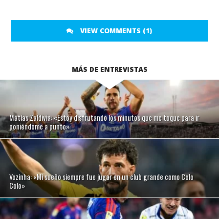
VIEW COMMENTS (1)
MÁS DE ENTREVISTAS
Matías Zaldivia: «Estoy disfrutando los minutos que me toque para ir
poniéndome a punto»
Vozinha: «Mi sueño siempre fue jugar en un club grande como Colo
Colo»