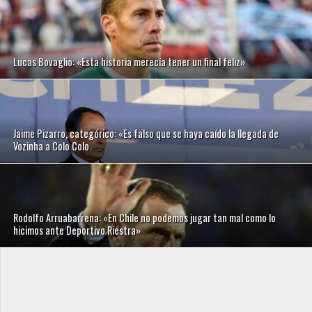
Lucas Bovaglio: «Esta historia merecía tener un final feliz»
Jaime Pizarro, categórico: «Es falso que se haya caído la llegada de
Vozinha a Colo Colo
Rodolfo Arruabarrena: «En Chile no podemos jugar tan mal como lo
hicimos ante Deportivo Riestra»