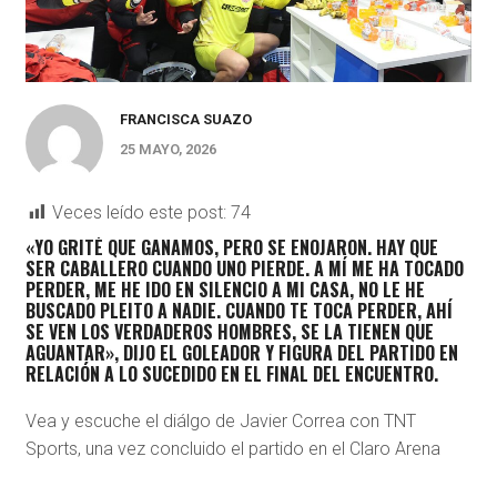
FRANCISCA SUAZO
25 MAYO, 2026
Veces leído este post:
74
«YO GRITÉ QUE GANAMOS, PERO SE ENOJARON. HAY QUE
SER CABALLERO CUANDO UNO PIERDE. A MÍ ME HA TOCADO
PERDER, ME HE IDO EN SILENCIO A MI CASA, NO LE HE
BUSCADO PLEITO A NADIE. CUANDO TE TOCA PERDER, AHÍ
SE VEN LOS VERDADEROS HOMBRES, SE LA TIENEN QUE
AGUANTAR», DIJO EL GOLEADOR Y FIGURA DEL PARTIDO EN
RELACIÓN A LO SUCEDIDO EN EL FINAL DEL ENCUENTRO.
Vea y escuche el diálgo de Javier Correa con TNT
Sports, una vez concluido el partido en el Claro Arena