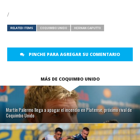
/
RELATED ITEMS
COQUIMBO UNIDO
HERNAN CAPUTTO
PINCHE PARA AGREGAR SU COMENTARIO
MÁS DE COQUIMBO UNIDO
Martín Palermo llega a apagar el incendio en Platense, próximo rival de
Coquimbo Unido