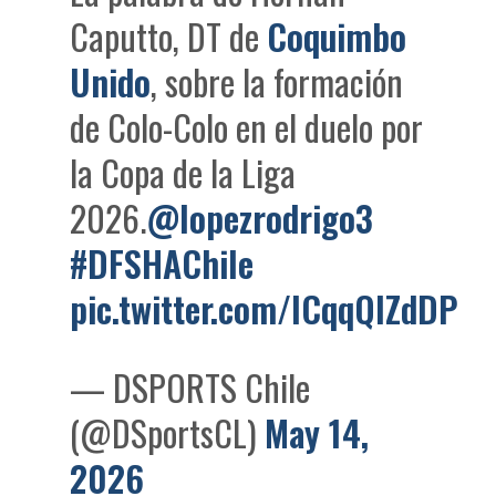
Caputto, DT de
Coquimbo
Unido
, sobre la formación
de Colo-Colo en el duelo por
la Copa de la Liga
2026.
@lopezrodrigo3
#DFSHAChile
pic.twitter.com/ICqqQIZdDP
— DSPORTS Chile
(@DSportsCL)
May 14,
2026