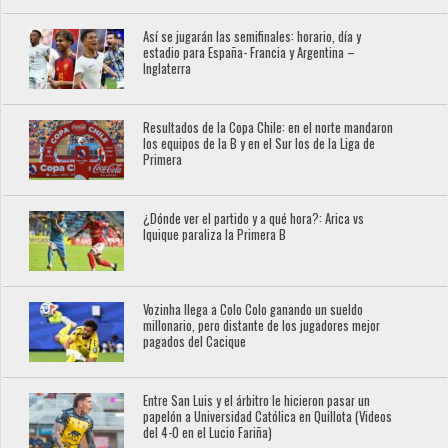
Así se jugarán las semifinales: horario, día y
estadio para España- Francia y Argentina –
Inglaterra
Resultados de la Copa Chile: en el norte mandaron
los equipos de la B y en el Sur los de la Liga de
Primera
¿Dónde ver el partido y a qué hora?: Arica vs
Iquique paraliza la Primera B
Vozinha llega a Colo Colo ganando un sueldo
millonario, pero distante de los jugadores mejor
pagados del Cacique
Entre San Luis y el árbitro le hicieron pasar un
papelón a Universidad Católica en Quillota (Videos
del 4-0 en el Lucio Fariña)