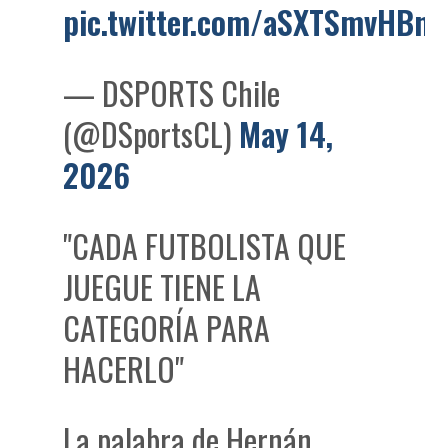
pic.twitter.com/aSXTSmvHBn
— DSPORTS Chile
(@DSportsCL)
May 14,
2026
"CADA FUTBOLISTA QUE
JUEGUE TIENE LA
CATEGORÍA PARA
HACERLO"
La palabra de Hernán