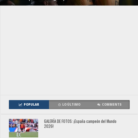
POPULAR
LO ÚLTIMO
COMMENTS
GALERÍA DE FOTOS: ¡España campeón del Mundo
2026!