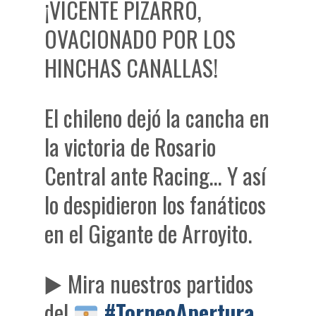
¡VICENTE PIZARRO,
OVACIONADO POR LOS
HINCHAS CANALLAS!
El chileno dejó la cancha en
la victoria de Rosario
Central ante Racing… Y así
lo despidieron los fanáticos
en el Gigante de Arroyito.
▶️
Mira nuestros partidos
del
#TorneoApertura