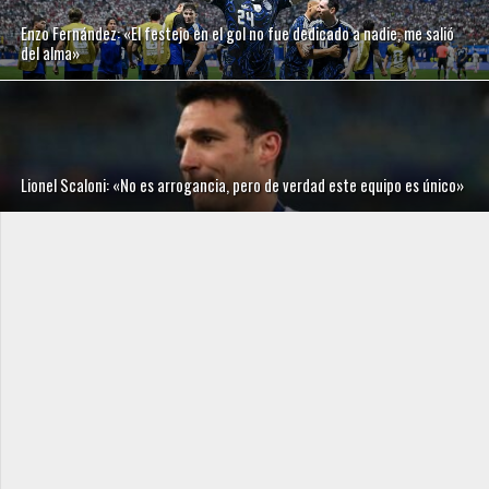
Enzo Fernández: «El festejo en el gol no fue dedicado a nadie, me salió
del alma»
Lionel Scaloni: «No es arrogancia, pero de verdad este equipo es único»