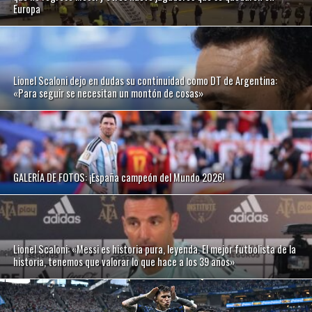
Europa
Lionel Scaloni dejo en dudas su continuidad como DT de Argentina:
«Para seguir se necesitan un montón de cosas»
GALERÍA DE FOTOS: ¡España campeón del Mundo 2026!
Lionel Scaloni: «Messi es historia pura, leyenda. El mejor futbolista de la
historia, tenemos que valorar lo que hace a los 39 años»