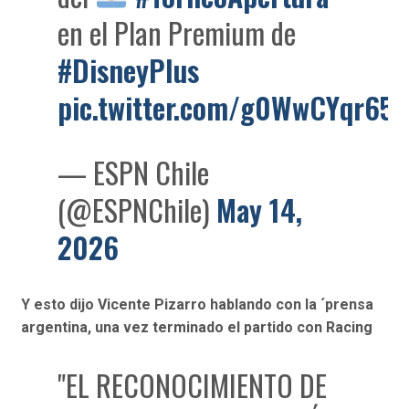
en el Plan Premium de
#DisneyPlus
pic.twitter.com/g0WwCYqr65
— ESPN Chile
(@ESPNChile)
May 14,
2026
Y esto dijo Vicente Pizarro hablando con la ´prensa
argentina, una vez terminado el partido con Racing
"EL RECONOCIMIENTO DE