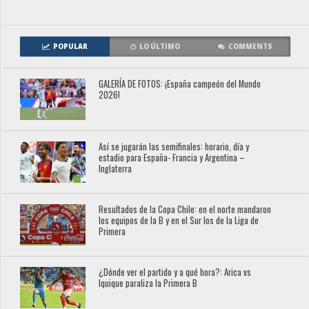
POPULAR
LO ÚLTIMO
COMMENTS
GALERÍA DE FOTOS: ¡España campeón del Mundo
2026!
Así se jugarán las semifinales: horario, día y
estadio para España- Francia y Argentina –
Inglaterra
Resultados de la Copa Chile: en el norte mandaron
los equipos de la B y en el Sur los de la Liga de
Primera
¿Dónde ver el partido y a qué hora?: Arica vs
Iquique paraliza la Primera B