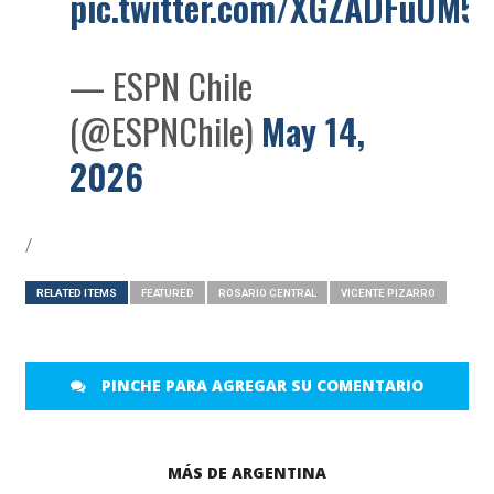
pic.twitter.com/XGZADFuUM5
— ESPN Chile
(@ESPNChile)
May 14,
2026
/
RELATED ITEMS
FEATURED
ROSARIO CENTRAL
VICENTE PIZARRO
PINCHE PARA AGREGAR SU COMENTARIO
MÁS DE ARGENTINA