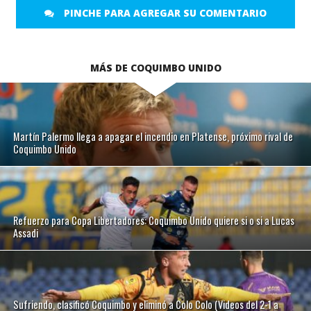
PINCHE PARA AGREGAR SU COMENTARIO
MÁS DE COQUIMBO UNIDO
Martín Palermo llega a apagar el incendio en Platense, próximo rival de
Coquimbo Unido
Refuerzo para Copa Libertadores: Coquimbo Unido quiere si o si a Lucas
Assadi
Sufriendo, clasificó Coquimbo y eliminó a Colo Colo (Videos del 2-1 a