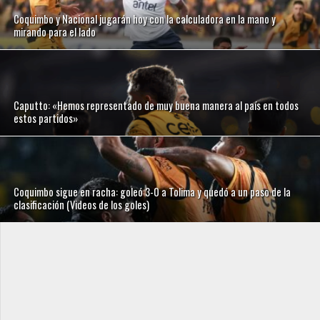
Coquimbo y Nacional jugarán hoy con la calculadora en la mano y
mirando para el lado
Caputto: «Hemos representado de muy buena manera al país en todos
estos partidos»
Coquimbo sigue en racha: goleó 3-0 a Tolima y quedó a un paso de la
clasificación (Videos de los goles)