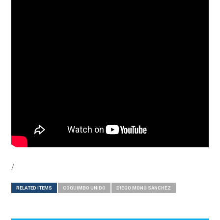
/
RELATED ITEMS
COQUIMBO UNIDO
DIEGO MONO SANCHEZ