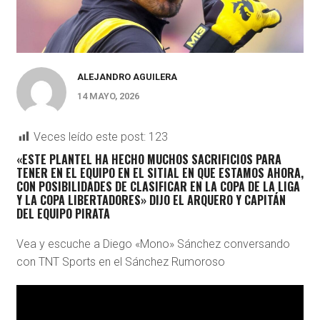
ALEJANDRO AGUILERA
14 MAYO, 2026
Veces leído este post:
123
«ESTE PLANTEL HA HECHO MUCHOS SACRIFICIOS PARA
TENER EN EL EQUIPO EN EL SITIAL EN QUE ESTAMOS AHORA,
CON POSIBILIDADES DE CLASIFICAR EN LA COPA DE LA LIGA
Y LA COPA LIBERTADORES» DIJO EL ARQUERO Y CAPITÁN
DEL EQUIPO PIRATA
Vea y escuche a Diego «Mono» Sánchez conversando
con TNT Sports en el Sánchez Rumoroso