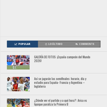
POPULAR
LO ÚLTIMO
COMMENTS
GALERÍA DE FOTOS: ¡España campeón del Mundo
2026!
Así se jugarán las semifinales: horario, día y
estadio para España- Francia y Argentina –
Inglaterra
¿Dónde ver el partido y a qué hora?: Arica vs
Iquique paraliza la Primera B