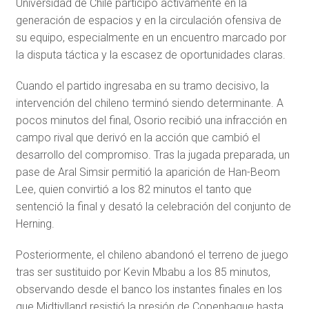
Universidad de Chile
participó activamente en la
generación de espacios y en la circulación ofensiva de
su equipo, especialmente en un encuentro marcado por
la disputa táctica y la escasez de oportunidades claras.
Cuando el partido ingresaba en su tramo decisivo, la
intervención del chileno terminó siendo determinante. A
pocos minutos del final, Osorio recibió una infracción en
campo rival que derivó en la acción que cambió el
desarrollo del compromiso. Tras la jugada preparada, un
pase de
Aral Simsir
permitió la aparición de
Han-Beom
Lee
, quien convirtió a los 82 minutos el tanto que
sentenció la final y desató la celebración del conjunto de
Herning.
Posteriormente, el chileno abandonó el terreno de juego
tras ser sustituido por
Kevin Mbabu
a los 85 minutos,
observando desde el banco los instantes finales en los
que Midtjylland resistió la presión de Copenhague hasta