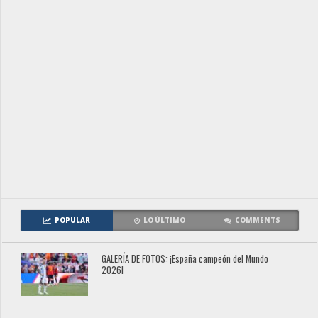
POPULAR
LO ÚLTIMO
COMMENTS
GALERÍA DE FOTOS: ¡España campeón del Mundo
2026!