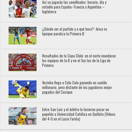
Así se jugarán las semifinales: horario, día y
estadio para España- Francia y Argentina –
Inglaterra
¿Dónde ver el partido y a qué hora?: Arica vs
Iquique paraliza la Primera B
Resultados de la Copa Chile: en el norte mandaron
los equipos de la B y en el Sur los de la Liga de
Primera
Vozinha llega a Colo Colo ganando un sueldo
millonario, pero distante de los jugadores mejor
pagados del Cacique
Entre San Luis y el árbitro le hicieron pasar un
papelón a Universidad Católica en Quillota (Videos
del 4-0 en el Lucio Fariña)