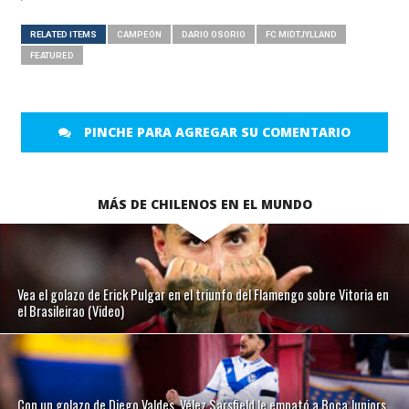
RELATED ITEMS
CAMPEÓN
DARIO OSORIO
FC MIDTJYLLAND
FEATURED
PINCHE PARA AGREGAR SU COMENTARIO
MÁS DE CHILENOS EN EL MUNDO
Vea el golazo de Erick Pulgar en el triunfo del Flamengo sobre Vitoria en
el Brasileirao (Video)
Con un golazo de Diego Valdes, Vélez Sarsfield le empató a Boca Juniors