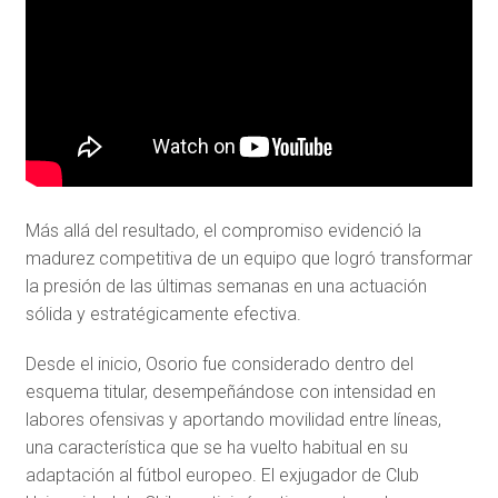
Más allá del resultado, el compromiso evidenció la
madurez competitiva de un equipo que logró transformar
la presión de las últimas semanas en una actuación
sólida y estratégicamente efectiva.
Desde el inicio, Osorio fue considerado dentro del
esquema titular, desempeñándose con intensidad en
labores ofensivas y aportando movilidad entre líneas,
una característica que se ha vuelto habitual en su
adaptación al fútbol europeo. El exjugador de
Club