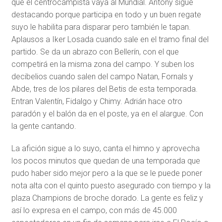
que el centrocampista vaya al Mundial. Antony sigue
destacando porque participa en todo y un buen regate
suyo le habilita para disparar pero también le tapan.
Aplausos a Iker Losada cuando sale en el tramo final del
partido. Se da un abrazo con Bellerín, con el que
competirá en la misma zona del campo. Y suben los
decibelios cuando salen del campo Natan, Fornals y
Abde, tres de los pilares del Betis de esta temporada.
Entran Valentín, Fidalgo y Chimy. Adrián hace otro
paradón y el balón da en el poste, ya en el alargue. Con
la gente cantando.
La afición sigue a lo suyo, canta el himno y aprovecha
los pocos minutos que quedan de una temporada que
pudo haber sido mejor pero a la que se le puede poner
nota alta con el quinto puesto asegurado con tiempo y la
plaza Champions de broche dorado. La gente es feliz y
así lo expresa en el campo, con más de 45.000