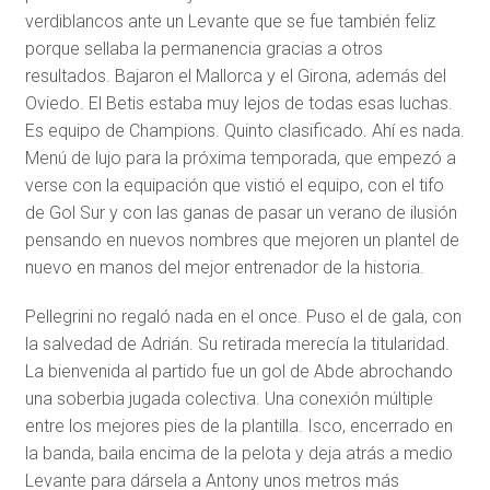
verdiblancos ante un Levante que se fue también feliz
porque sellaba la permanencia gracias a otros
resultados. Bajaron el Mallorca y el Girona, además del
Oviedo. El Betis estaba muy lejos de todas esas luchas.
Es equipo de Champions. Quinto clasificado. Ahí es nada.
Menú de lujo para la próxima temporada, que empezó a
verse con la equipación que vistió el equipo, con el tifo
de Gol Sur y con las ganas de pasar un verano de ilusión
pensando en nuevos nombres que mejoren un plantel de
nuevo en manos del mejor entrenador de la historia.
Pellegrini no regaló nada en el once. Puso el de gala, con
la salvedad de Adrián. Su retirada merecía la titularidad.
La bienvenida al partido fue un gol de Abde abrochando
una soberbia jugada colectiva. Una conexión múltiple
entre los mejores pies de la plantilla. Isco, encerrado en
la banda, baila encima de la pelota y deja atrás a medio
Levante para dársela a Antony unos metros más