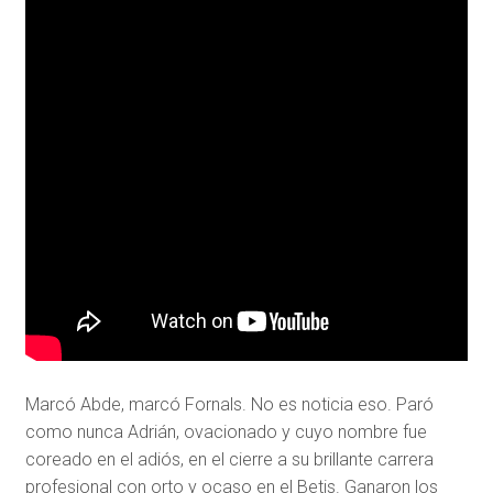
Marcó Abde, marcó Fornals. No es noticia eso. Paró
como nunca Adrián, ovacionado y cuyo nombre fue
coreado en el adiós, en el cierre a su brillante carrera
profesional con orto y ocaso en el Betis. Ganaron los