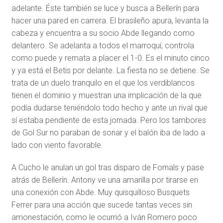
adelante. Éste también se luce y busca a Bellerín para
hacer una pared en carrera. El brasileño apura, levanta la
cabeza y encuentra a su socio Abde llegando como
delantero. Se adelanta a todos el marroquí, controla
como puede y remata a placer el 1-0. Es el minuto cinco
y ya está el Betis por delante. La fiesta no se detiene. Se
trata de un duelo tranquilo en el que los verdiblancos
tienen el dominio y muestran una implicación de la que
podía dudarse teniéndolo todo hecho y ante un rival que
sí estaba pendiente de esta jornada. Pero los tambores
de Gol Sur no paraban de sonar y el balón iba de lado a
lado con viento favorable.
A Cucho le anulan un gol tras disparo de Fornals y pase
atrás de Bellerín. Antony ve una amarilla por tirarse en
una conexión con Abde. Muy quisquilloso Busquets
Ferrer para una acción que sucede tantas veces sin
amonestación, como le ocurrió a Iván Romero poco