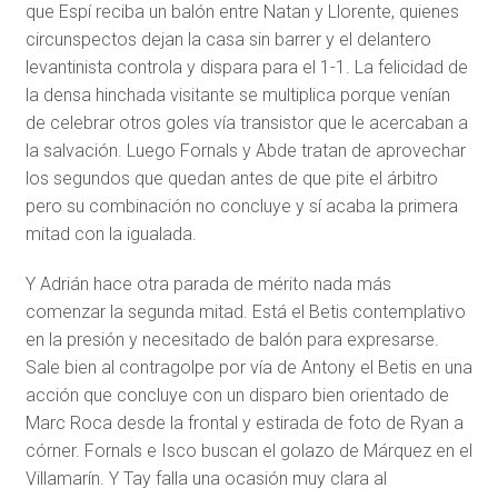
que Espí reciba un balón entre Natan y Llorente, quienes
circunspectos dejan la casa sin barrer y el delantero
levantinista controla y dispara para el 1-1. La felicidad de
la densa hinchada visitante se multiplica porque venían
de celebrar otros goles vía transistor que le acercaban a
la salvación. Luego Fornals y Abde tratan de aprovechar
los segundos que quedan antes de que pite el árbitro
pero su combinación no concluye y sí acaba la primera
mitad con la igualada.
Y Adrián hace otra parada de mérito nada más
comenzar la segunda mitad. Está el Betis contemplativo
en la presión y necesitado de balón para expresarse.
Sale bien al contragolpe por vía de Antony el Betis en una
acción que concluye con un disparo bien orientado de
Marc Roca desde la frontal y estirada de foto de Ryan a
córner. Fornals e Isco buscan el golazo de Márquez en el
Villamarín. Y Tay falla una ocasión muy clara al