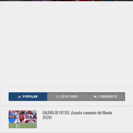
POPULAR
LO ÚLTIMO
COMMENTS
GALERÍA DE FOTOS: ¡España campeón del Mundo
2026!