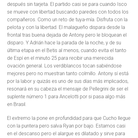
después sin tarjeta. El partido casi se para cuando Isco
se mueve con libertad buscando paredes con todos los
compañeros. Como un reto de tuya-mía. Disfruta con la
pelota y con la libertad. El malagueño dispara desde la
frontal tras buena dejada de Antony pero le bloquean el
disparo. Y Adrián hace la parada de la noche, y de su
última etapa en el Betis al menos, cuando evita el tanto
de Espí en el minuto 25 para recibir una merecida
ovación general. Los verdiblancos tocan sabiéndose
mejores pero no muestran tanto colmillo. Antony sí está
por la labor y quizás es uno de sus días más implicados,
resonará en su cabeza el mensaje de Pellegrini de ser el
suplente número 1 para Ancelotti por si pasa algo más
en Brasil.
El extremo la pone en profundidad para que Cucho llegue
con la puntera pero salva Ryan por bajo. Estamos casi
en el descanso pero el alargue es dilatado y sirve para