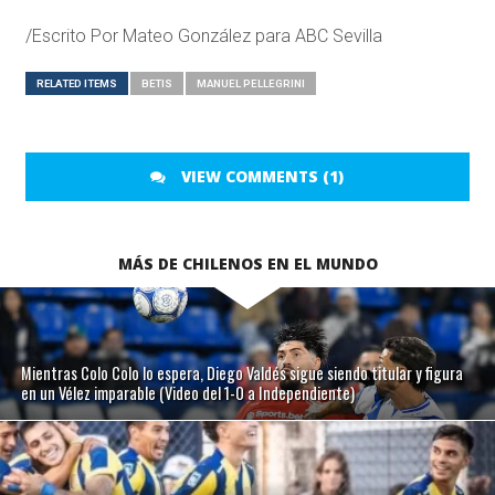
/Escrito Por Mateo González para ABC Sevilla
RELATED ITEMS
BETIS
MANUEL PELLEGRINI
VIEW COMMENTS (1)
MÁS DE CHILENOS EN EL MUNDO
Mientras Colo Colo lo espera, Diego Valdés sigue siendo titular y figura
en un Vélez imparable (Video del 1-0 a Independiente)