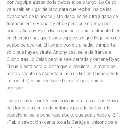
contragolpe ajustando la pelota al palo largo. Lo Celso
va a salir en lugar de Isco para que reciba una de las
ovaciones de la noche justo después de otra jugada de
tiralíneas entre Fornals y Abde pero que no llegó por
poco a Antony. Es un Betis que se asocia realmente bien
en el tercio final, que busca espacios y que llega pero no
acaba de acertar. El tiempo corre y a nadie le importa,
sólo que haya disfrute. Antony casi se la da franca a
Cucho tras Lo Celso pero le sale cerrada y detiene Ryan.
El duelo está para que marque cualquiera. La mano del
meta visitante es espectacular a un tiro de Cucho desde
la frontal. Qué bien se hace hueco el colombiano
siempre.
Luego marca Fornals con la izquierda tras un cabezazo
de Llorente a centro de Antony y parada de Ryan. El
castellonense la pone rasa abajo, ajustada y hace el 2-1.
«Pablo selección» canta toda la Cartuja al unísono para