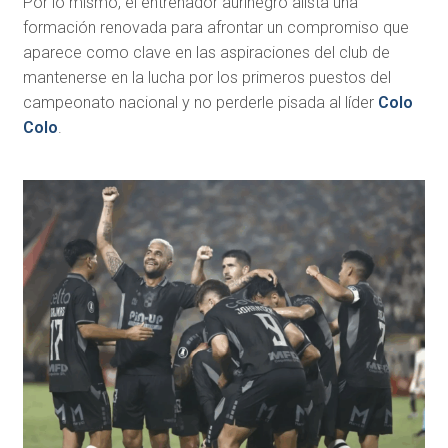
Por lo mismo, el entrenador aurinegro alista una
formación renovada para afrontar un compromiso que
aparece como clave en las aspiraciones del club de
mantenerse en la lucha por los primeros puestos del
campeonato nacional y no perderle pisada al líder
Colo
Colo
.