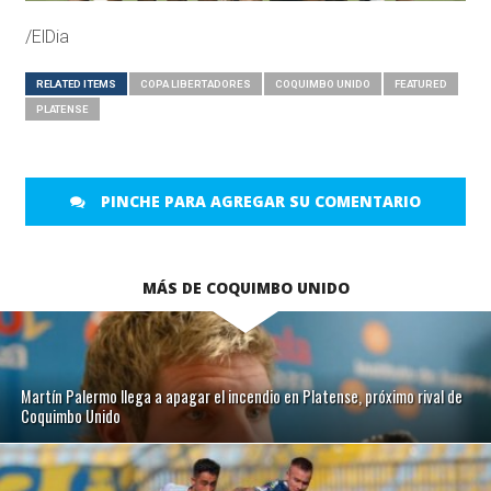
/ElDia
RELATED ITEMS
COPA LIBERTADORES
COQUIMBO UNIDO
FEATURED
PLATENSE
PINCHE PARA AGREGAR SU COMENTARIO
MÁS DE COQUIMBO UNIDO
Martín Palermo llega a apagar el incendio en Platense, próximo rival de
Coquimbo Unido