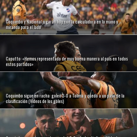
Coquimbo y Nacional jugarán hoy con la calculadora en la mano y
mirando para el lado
Caputto: «Hemos representado de muy buena manera al país en todos
estos partidos»
Coquimbo sigue en racha: goleó 3-0 a Tolima y quedó a un paso de la
clasificación (Videos de los goles)