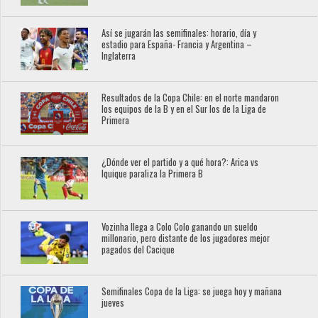
Así se jugarán las semifinales: horario, día y
estadio para España- Francia y Argentina –
Inglaterra
Resultados de la Copa Chile: en el norte mandaron
los equipos de la B y en el Sur los de la Liga de
Primera
¿Dónde ver el partido y a qué hora?: Arica vs
Iquique paraliza la Primera B
Vozinha llega a Colo Colo ganando un sueldo
millonario, pero distante de los jugadores mejor
pagados del Cacique
Semifinales Copa de la Liga: se juega hoy y mañana
jueves