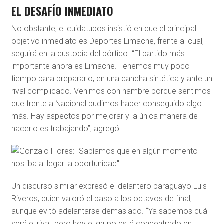
EL DESAFÍO INMEDIATO
No obstante, el cuidatubos insistió en que el principal
objetivo inmediato es Deportes Limache, frente al cual,
seguirá en la custodia del pórtico. “El partido más
importante ahora es Limache. Tenemos muy poco
tiempo para prepararlo, en una cancha sintética y ante un
rival complicado. Venimos con hambre porque sentimos
que frente a Nacional pudimos haber conseguido algo
más. Hay aspectos por mejorar y la única manera de
hacerlo es trabajando”, agregó.
Un discurso similar expresó el delantero paraguayo Luis
Riveros, quien valoró el paso a los octavos de final,
aunque evitó adelantarse demasiado. “Ya sabemos cuál
será el rival, pero hoy el grupo está concentrado en