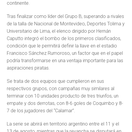
continente.
Tras finalizar como líder del Grupo B, superando a rivales
de la talla de Nacional de Montevideo, Deportes Tolima y
Universitario de Lima, el elenco dirigido por Hernán
Caputto integró el bombo de los primeros clasificados,
condición que le permitirá definir la llave en el estadio
Francisco Sánchez Rumoroso, un factor que en el papel
podría transformarse en una ventaja importante para las
aspiraciones piratas.
Se trata de dos equipos que cumplieron en sus
respectivos grupos, con campañas muy similares al
terminar con 10 unidades producto de tres triunfos, un
empate y dos derrotas, con 8-6 goles de Coquimbo y 8-
7 de los jugadores del “Calamar”.
La serie se abrirá en territorio argentino entre el 11 y el
13 de agosto, mientras que la revancha se disputará en