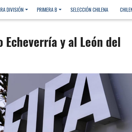
RA DIVISIÓN
PRIMERA B
SELECCIÓN CHILENA
CHILE
o Echeverría y al León del