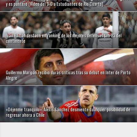
y es puntero (Video del 3-0 a Estudiantes de Río Cuarto)
Iván Román destacó en ranking de los mejores defensas sub 23 del
continente
Guillermo Maripán recibió duras críticas tras su debut en Inter de Porto
Alegre
«Déjenme tranquilo»: Alexis Sánchez desmiente cualquier posibilidad de
regresar ahora a Chile