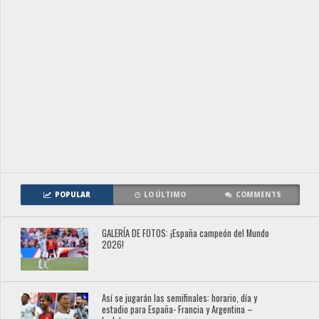
POPULAR
LO ÚLTIMO
COMMENTS
GALERÍA DE FOTOS: ¡España campeón del Mundo
2026!
Así se jugarán las semifinales: horario, día y
estadio para España- Francia y Argentina –