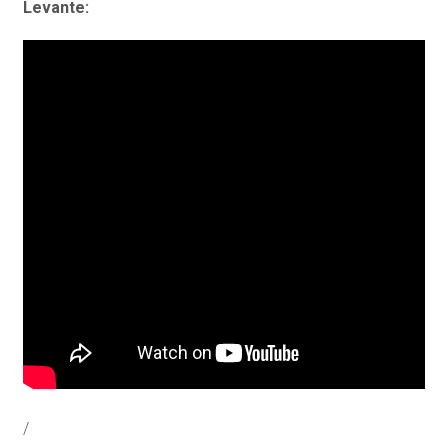
Levante:
/