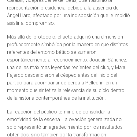
Catalán, vicepresidente del Betis, quien asumió la
representación presidencial debido a la ausencia de
Ángel Haro, afectado por una indisposición que le impidió
asistir al compromiso.
Más allá del protocolo, el acto adquirió una dimensión
profundamente simbólica por la manera en que distintos
referentes del entorno bético se sumaron
espontáneamente al reconocimiento. Joaquín Sánchez,
una de las máximas leyendas recientes del club, y Manu
Fajardo descendieron al césped antes del inicio del
partido para acompañar de cerca a Pellegrini en un
momento que sintetiza la relevancia de su ciclo dentro
de la historia contemporánea de la institución.
La reacción del público terminó de consolidar la
emotividad de la escena. La ovación generalizada no
solo representó un agradecimiento por los resultados
obtenidos, sino también por la transformación