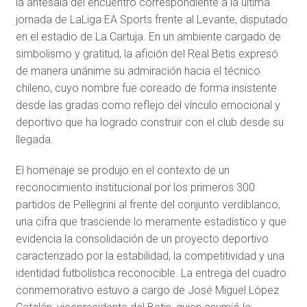
la antesala del encuentro correspondiente a la última
jornada de LaLiga EA Sports frente al Levante, disputado
en el estadio de La Cartuja. En un ambiente cargado de
simbolismo y gratitud, la afición del Real Betis expresó
de manera unánime su admiración hacia el técnico
chileno, cuyo nombre fue coreado de forma insistente
desde las gradas como reflejo del vínculo emocional y
deportivo que ha logrado construir con el club desde su
llegada.
El homenaje se produjo en el contexto de un
reconocimiento institucional por los primeros 300
partidos de Pellegrini al frente del conjunto verdiblanco,
una cifra que trasciende lo meramente estadístico y que
evidencia la consolidación de un proyecto deportivo
caracterizado por la estabilidad, la competitividad y una
identidad futbolística reconocible. La entrega del cuadro
conmemorativo estuvo a cargo de José Miguel López