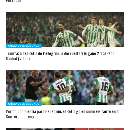
Portugal
CHILENOS EN EL MUNDO
Triunfazo del Betis de Pellegrini: lo dio vuelta y le ganó 2-1 al Real
Madrid (Video)
CHILENOS EN EL MUNDO
Por fin una alegría para Pellegrini: el Betis goleó como visitante en la
Conference League