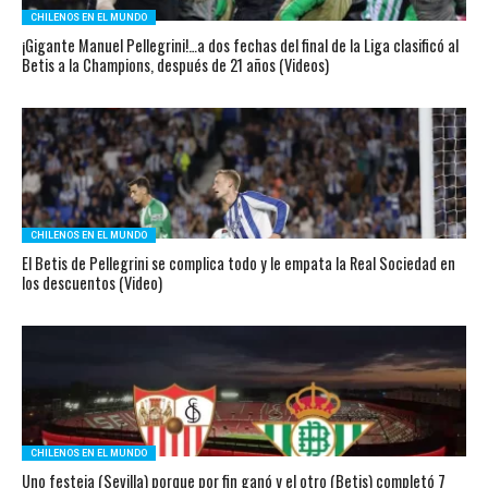
CHILENOS EN EL MUNDO
¡Gigante Manuel Pellegrini!…a dos fechas del final de la Liga clasificó al
Betis a la Champions, después de 21 años (Videos)
CHILENOS EN EL MUNDO
El Betis de Pellegrini se complica todo y le empata la Real Sociedad en
los descuentos (Video)
CHILENOS EN EL MUNDO
Uno festeja (Sevilla) porque por fin ganó y el otro (Betis) completó 7