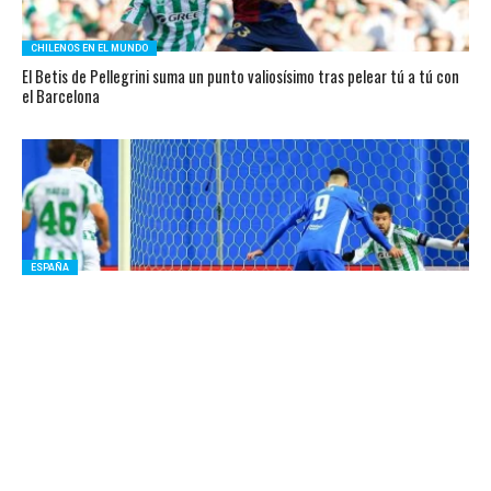
CHILENOS EN EL MUNDO
El Betis de Pellegrini suma un punto valiosísimo tras pelear tú a tú con
el Barcelona
ESPAÑA
Califican de «ridículo» el accionar del Betis de Pellegrini en la
Conference League
CHILENOS EN EL MUNDO