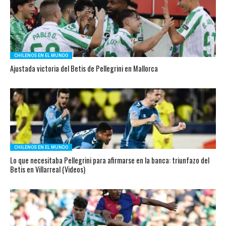
CHILENOS EN EL MUNDO
Ajustada victoria del Betis de Pellegrini en Mallorca
CHILENOS EN EL MUNDO
Lo que necesitaba Pellegrini para afirmarse en la banca: triunfazo del
Betis en Villarreal (Videos)