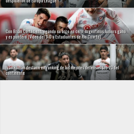
despidieron de Europa League
Con Brian Cortés entregando su arco en cero, Argentinos Juniors ganó
y es puntero (Video del 3-0 a Estudiantes de Río Cuarto)
Iván Román destacó en ranking de los mejores defensas sub 23 del
continente