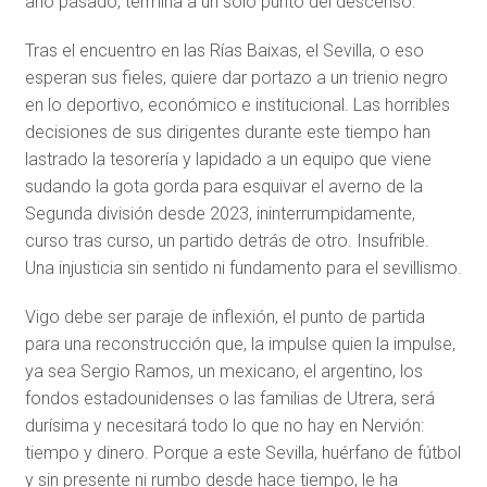
año pasado, termina a un solo punto del descenso.
Tras el encuentro en las Rías Baixas, el Sevilla, o eso
esperan sus fieles, quiere dar portazo a un trienio negro
en lo deportivo, económico e institucional. Las horribles
decisiones de sus dirigentes durante este tiempo han
lastrado la tesorería y lapidado a un equipo que viene
sudando la gota gorda para esquivar el averno de la
Segunda división desde 2023, ininterrumpidamente,
curso tras curso, un partido detrás de otro. Insufrible.
Una injusticia sin sentido ni fundamento para el sevillismo.
Vigo debe ser paraje de inflexión, el punto de partida
para una reconstrucción que, la impulse quien la impulse,
ya sea Sergio Ramos, un mexicano, el argentino, los
fondos estadounidenses o las familias de Utrera, será
durísima y necesitará todo lo que no hay en Nervión:
tiempo y dinero. Porque a este Sevilla, huérfano de fútbol
y sin presente ni rumbo desde hace tiempo, le ha