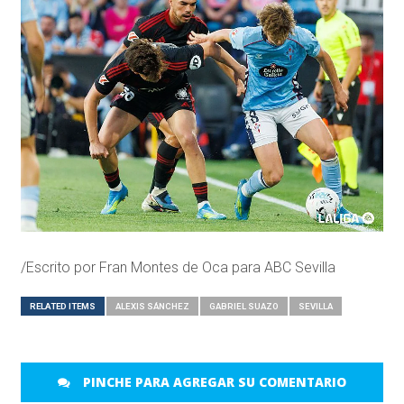
/Escrito por Fran Montes de Oca para ABC Sevilla
RELATED ITEMS
ALEXIS SÁNCHEZ
GABRIEL SUAZO
SEVILLA
PINCHE PARA AGREGAR SU COMENTARIO