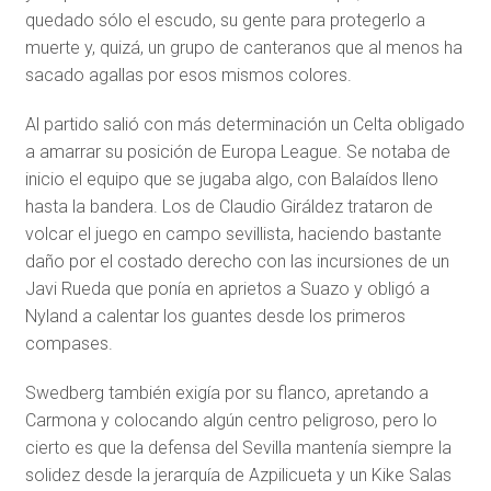
quedado sólo el escudo, su gente para protegerlo a
muerte y, quizá, un grupo de canteranos que al menos ha
sacado agallas por esos mismos colores.
Al partido salió con más determinación un Celta obligado
a amarrar su posición de Europa League. Se notaba de
inicio el equipo que se jugaba algo, con Balaídos lleno
hasta la bandera. Los de Claudio Giráldez trataron de
volcar el juego en campo sevillista, haciendo bastante
daño por el costado derecho con las incursiones de un
Javi Rueda que ponía en aprietos a Suazo y obligó a
Nyland a calentar los guantes desde los primeros
compases.
Swedberg también exigía por su flanco, apretando a
Carmona y colocando algún centro peligroso, pero lo
cierto es que la defensa del Sevilla mantenía siempre la
solidez desde la jerarquía de Azpilicueta y un Kike Salas