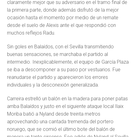
claramente mejor que su adversario en el tramo final de
la primera parte, donde además disfrutó de la mejor
ocasión hasta el momento por medio de un remate
desde el suelo de Alexis ante el que respondió con
muchos reflejos Radu.
Sin goles en Balaídos, con el Sevilla transmitiendo
buenas sensaciones, se marchaba el partido al
intermedio. Inexplicablemente, el equipo de García Plaza
se iba a descomponer a su paso por vestuarios. Fue
reanudarse el partido y aparecieron los errores
individuales y la desconexión generalizada.
Carreira estrelló un balón en la madera para poner patas
arriba Balaídos y justo en el siguiente ataque local Ilaix
Moriba batió a Nyland desde treinta metros
aprovechando una cantada tremenda del portero
noruego, que se comió el último bote del balón de
manera un tanto circense. Feo adiós de Nyland al Sevilla.