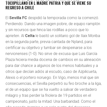
TOCOPILLANO EN L MADRE PATRIA Y QUE SE VIENE SU
REGRESO A CHILE
El
Sevilla FC
despidió la temporada como la comenzó.
Perdiendo. Dando una imagen pobre, de equipo ramplón
y sin recursos que hinca las rodillas a poco que lo
aprieten. Al
Celta
le bastó un solitario gol de Ilaix Moriba
en la segunda parte,
previa cantada de Nyland, para
certificar su objetivo y tumbar sin despeinarse a los
nervionenses (1-0). No sirve de excusa que Luis García
Plaza hiciera media docena de cambios en su alineación
para dar chance a algunos de los menos habituales y a
otros que decían adiós al escudo, caso de Azpilicueta,
Alexis o el portero noruego. En Vigo, menos mal que sin
consecuencias, el Sevilla perpetró su feo broche a la liga,
el de un equipo que se ha vuelto a salvar de verdadero
milagro y tras perder la friolera de 19 partidos en el
campeonato, justo la mitad. Una barbaridad. Como el