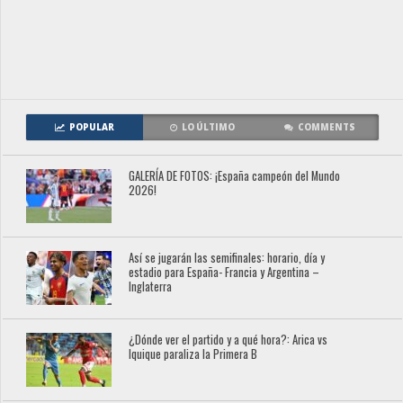
POPULAR
LO ÚLTIMO
COMMENTS
GALERÍA DE FOTOS: ¡España campeón del Mundo
2026!
Así se jugarán las semifinales: horario, día y
estadio para España- Francia y Argentina –
Inglaterra
¿Dónde ver el partido y a qué hora?: Arica vs
Iquique paraliza la Primera B