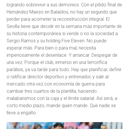
logrando sobrevivir a sus demonios. Con el pitido final de
Hernández Maeso en Balaídos, no hay un segundo que
perder para acometer la reconstrucción integral. El
Sevilla tiene que decidir en la semana más importante de
su historia contemporánea si vende o no la sociedad a
Sergio Ramos y su holding Five Eleven. No puede
esperar más. Para bien o para mal, necesita
imperiosamente el desenlace. Y arrancar. Despegar de
una vez. Porque el club, inmerso en una terrorífica
parálisis, ya va tarde para todo. Hay que planificar, definir
o ratificar director deportivo y entrenador, y salir al
mercado otra vez con economía de guerra para
cambiar tres cuartos de la plantilla, haciendo
malabarismos con la caja y el límite salarial. Así será, a
corto medio plazo, mande quien mande. Que nadie se
lleve a engaño.