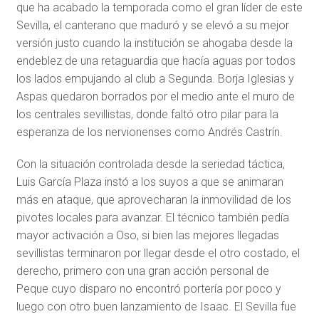
que ha acabado la temporada como el gran líder de este
Sevilla, el canterano que maduró y se elevó a su mejor
versión justo cuando la institución se ahogaba desde la
endeblez de una retaguardia que hacía aguas por todos
los lados empujando al club a Segunda. Borja Iglesias y
Aspas quedaron borrados por el medio ante el muro de
los centrales sevillistas, donde faltó otro pilar para la
esperanza de los nervionenses como Andrés Castrín.
Con la situación controlada desde la seriedad táctica,
Luis García Plaza instó a los suyos a que se animaran
más en ataque, que aprovecharan la inmovilidad de los
pivotes locales para avanzar. El técnico también pedía
mayor activación a Oso, si bien las mejores llegadas
sevillistas terminaron por llegar desde el otro costado, el
derecho, primero con una gran acción personal de
Peque cuyo disparo no encontró portería por poco y
luego con otro buen lanzamiento de Isaac. El Sevilla fue