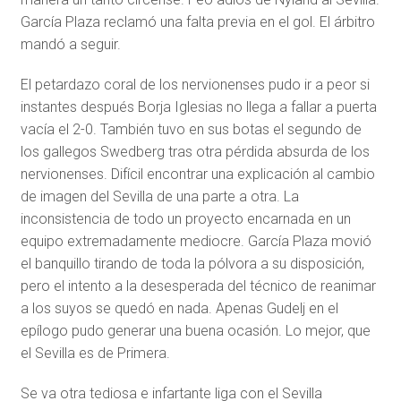
García Plaza reclamó una falta previa en el gol. El árbitro
mandó a seguir.
El petardazo coral de los nervionenses pudo ir a peor si
instantes después Borja Iglesias no llega a fallar a puerta
vacía el 2-0. También tuvo en sus botas el segundo de
los gallegos Swedberg tras otra pérdida absurda de los
nervionenses. Difícil encontrar una explicación al cambio
de imagen del Sevilla de una parte a otra. La
inconsistencia de todo un proyecto encarnada en un
equipo extremadamente mediocre. García Plaza movió
el banquillo tirando de toda la pólvora a su disposición,
pero el intento a la desesperada del técnico de reanimar
a los suyos se quedó en nada. Apenas Gudelj en el
epílogo pudo generar una buena ocasión. Lo mejor, que
el Sevilla es de Primera.
Se va otra tediosa e infartante liga con el Sevilla