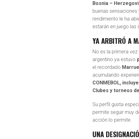
Bosnia – Herzegovi
buenas sensaciones y
rendimiento le ha ab
estarán en juego las 
YA ARBITRÓ A 
No es la primera vez 
argentino ya estuvo
el recordado
Marruec
acumulando experienc
CONMEBOL, incluyen
Clubes y torneos de
Su perfil gusta espec
permite seguir muy de
acción lo permite.
UNA DESIGNACIÓ