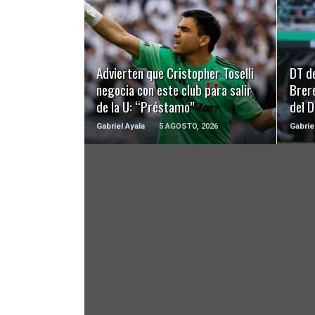
LEER MÁS
Advierten que Cristopher Toselli
DT d
negocia con este club para salir
Brer
de la U: “Préstamo”
del 
Gabriel Ayala
5 AGOSTO, 2026
Gabrie