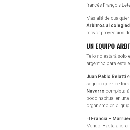
francés François Let
Más allá de cualquie
Árbitros al colegia
mayor proyección del 
UN EQUIPO ARB
Tello no estará solo 
argentino para este 
Juan Pablo Belatti
e
segundo juez de líne
Navarro
completará 
poco habitual en una 
organismo en el grupo
El
Francia – Marrue
Mundo. Hasta ahora,