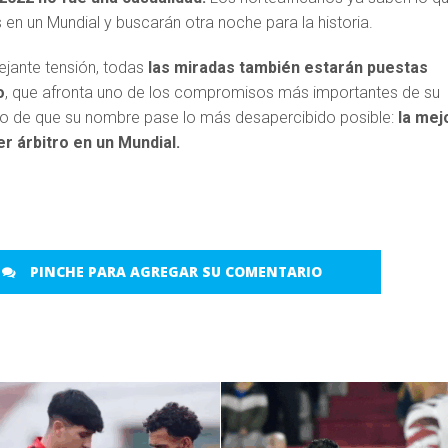
s en un Mundial y buscarán otra noche para la historia.
ejante tensión, todas
las miradas también estarán puestas
o
, que afronta uno de los compromisos más importantes de su
ivo de que su nombre pase lo más desapercibido posible:
la mej
er árbitro en un Mundial.
PINCHE PARA AGREGAR SU COMENTARIO