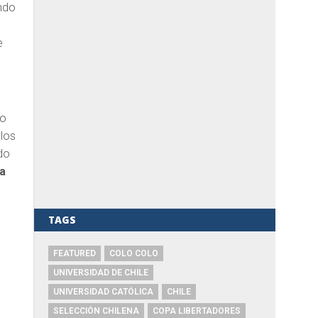
ando
e
do
llos
do
la
TAGS
FEATURED
COLO COLO
UNIVERSIDAD DE CHILE
UNIVERSIDAD CATÓLICA
CHILE
SELECCIÓN CHILENA
COPA LIBERTADORES