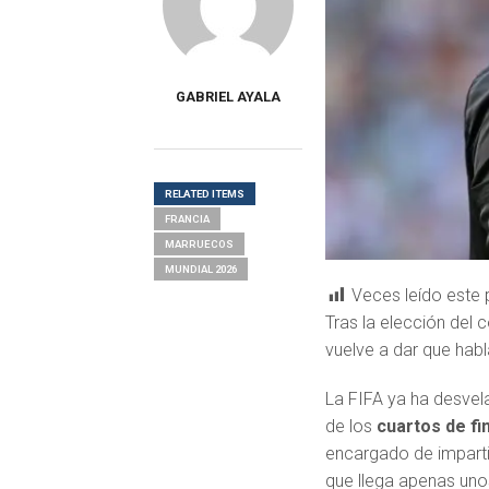
GABRIEL AYALA
RELATED ITEMS
FRANCIA
MARRUECOS
MUNDIAL 2026
Veces leído este 
Tras la elección del 
vuelve a dar que habl
La FIFA ya ha desvel
de los
cuartos de fi
encargado de impartir
que llega apenas uno