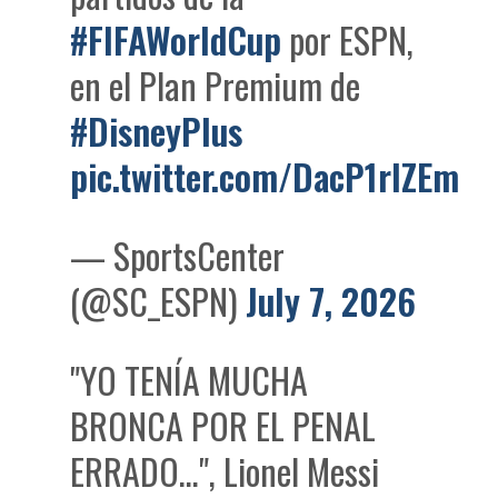
#FIFAWorldCup
por ESPN,
en el Plan Premium de
#DisneyPlus
pic.twitter.com/DacP1rlZEm
— SportsCenter
(@SC_ESPN)
July 7, 2026
"YO TENÍA MUCHA
BRONCA POR EL PENAL
ERRADO…", Lionel Messi