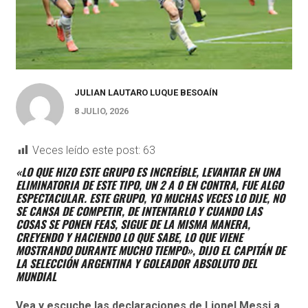
JULIAN LAUTARO LUQUE BESOAÍN
8 JULIO, 2026
Veces leído este post:
63
«LO QUE HIZO ESTE GRUPO ES INCREÍBLE, LEVANTAR EN UNA
ELIMINATORIA DE ESTE TIPO, UN 2 A 0 EN CONTRA, FUE ALGO
ESPECTACULAR. ESTE GRUPO, YO MUCHAS VECES LO DIJE, NO
SE CANSA DE COMPETIR, DE INTENTARLO Y CUANDO LAS
COSAS SE PONEN FEAS, SIGUE DE LA MISMA MANERA,
CREYENDO Y HACIENDO LO QUE SABE, LO QUE VIENE
MOSTRANDO DURANTE MUCHO TIEMPO», DIJO EL CAPITÁN DE
LA SELECCIÓN ARGENTINA Y GOLEADOR ABSOLUTO DEL
MUNDIAL
Vea y escuche las declaraciones de Lionel Messi a