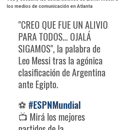
los medios de comunicación en Atlanta
"CREO QUE FUE UN ALIVIO
PARA TODOS… OJALÁ
SIGAMOS", la palabra de
Leo Messi tras la agónica
clasificación de Argentina
ante Egipto.
⚽
#ESPNMundial
📺 Mirá los mejores
partidos de la