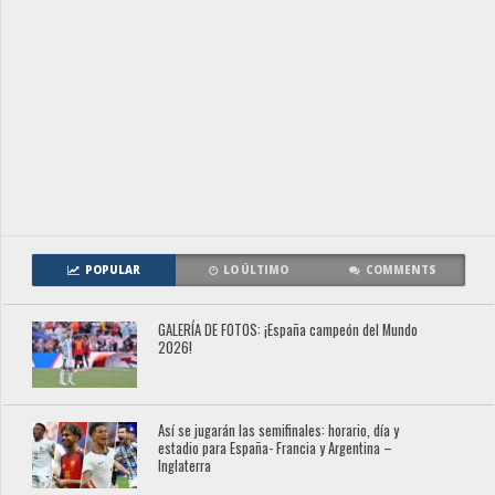
POPULAR
LO ÚLTIMO
COMMENTS
GALERÍA DE FOTOS: ¡España campeón del Mundo
2026!
Así se jugarán las semifinales: horario, día y
estadio para España- Francia y Argentina –
Inglaterra