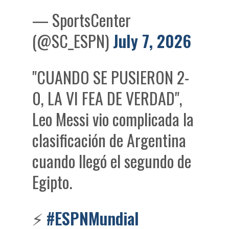
— SportsCenter
(@SC_ESPN)
July 7, 2026
"CUANDO SE PUSIERON 2-
0, LA VI FEA DE VERDAD",
Leo Messi vio complicada la
clasificación de Argentina
cuando llegó el segundo de
Egipto.
⚡
#ESPNMundial