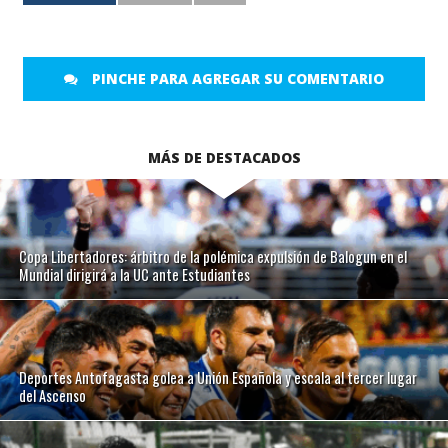
PINCHE PARA AGREGAR SU COMENTARIO
MÁS DE DESTACADOS
Copa Libertadores: árbitro de la polémica expulsión de Balogun en el
Mundial dirigirá a la UC ante Estudiantes
Deportes Antofagasta golea a Unión Española y escala al tercer lugar
del Ascenso