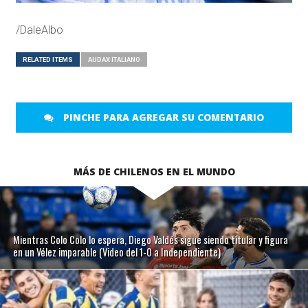
/DaleAlbo
RELATED ITEMS
AUDAX ITALIANO
PINCHE PARA AGREGAR SU COMENTARIO
MÁS DE CHILENOS EN EL MUNDO
Mientras Colo Colo lo espera, Diego Valdés sigue siendo titular y figura
en un Vélez imparable (Video del 1-0 a Independiente)