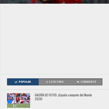
POPULAR
LO ÚLTIMO
COMMENTS
GALERÍA DE FOTOS: ¡España campeón del Mundo
2026!