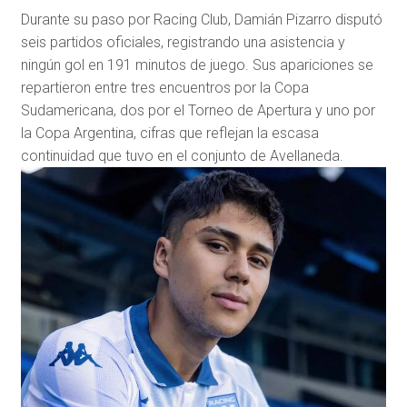
Durante su paso por Racing Club, Damián Pizarro disputó
seis partidos oficiales, registrando una asistencia y
ningún gol en 191 minutos de juego. Sus apariciones se
repartieron entre tres encuentros por la Copa
Sudamericana, dos por el Torneo de Apertura y uno por
la Copa Argentina, cifras que reflejan la escasa
continuidad que tuvo en el conjunto de Avellaneda.