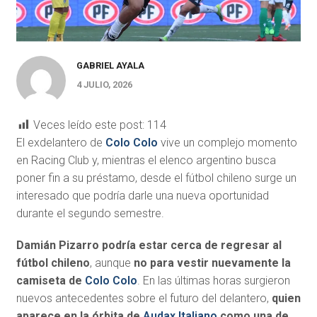
GABRIEL AYALA
4 JULIO, 2026
Veces leído este post:
114
El exdelantero de
Colo Colo
vive un complejo momento
en Racing Club y, mientras el elenco argentino busca
poner fin a su préstamo, desde el fútbol chileno surge un
interesado que podría darle una nueva oportunidad
durante el segundo semestre.
Damián Pizarro podría estar cerca de regresar al
fútbol chileno
, aunque
no para vestir nuevamente la
camiseta de
Colo Colo
. En las últimas horas surgieron
nuevos antecedentes sobre el futuro del delantero,
quien
aparece en la órbita de
Audax Italiano
como una de