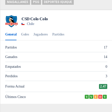
MAGALLANES
PSG
DEPORTES IQUIQUE