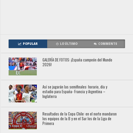
POPULAR
LO ÚLTIMO
COMMENTS
GALERÍA DE FOTOS: ¡España campeón del Mundo
2026!
Así se jugarán las semifinales: horario, día y
estadio para España- Francia y Argentina –
Inglaterra
Resultados de la Copa Chile: en el norte mandaron
los equipos de la B y en el Sur los de la Liga de
Primera