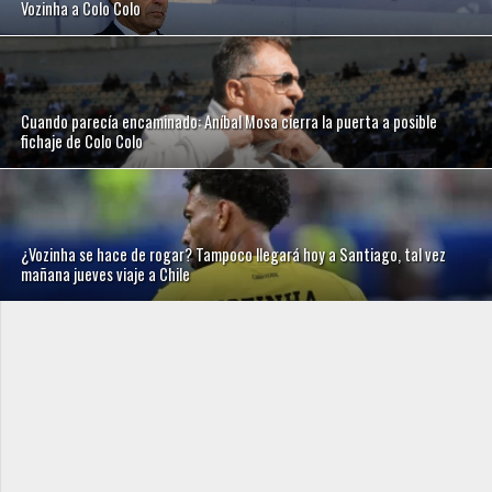
Vozinha a Colo Colo
Cuando parecía encaminado: Aníbal Mosa cierra la puerta a posible
fichaje de Colo Colo
¿Vozinha se hace de rogar? Tampoco llegará hoy a Santiago, tal vez
mañana jueves viaje a Chile