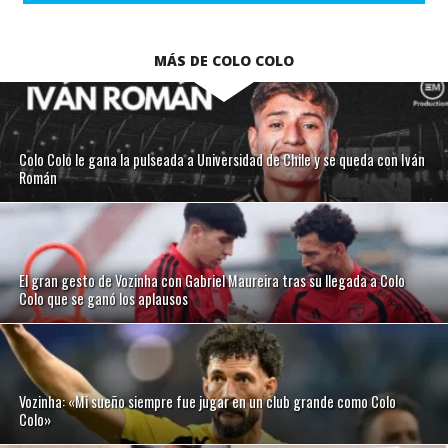
MÁS DE COLO COLO
Colo Colo le gana la pulseada a Universidad de Chile y se queda con Iván
Román
El gran gesto de Vozinha con Gabriel Maureira tras su llegada a Colo
Colo que se ganó los aplausos
Vozinha: «Mi sueño siempre fue jugar en un club grande como Colo
Colo»