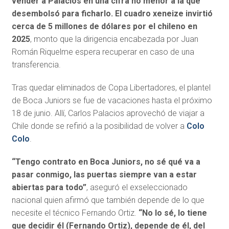
vender a Palacios en una cifra no menor a la que
desembolsó para ficharlo. El cuadro xeneize invirtió
cerca de 5 millones de dólares por el chileno en
2025
, monto que la dirigencia encabezada por Juan
Román Riquelme espera recuperar en caso de una
transferencia.
Tras quedar eliminados de Copa Libertadores, el plantel
de Boca Juniors se fue de vacaciones hasta el próximo
18 de junio. Allí, Carlos Palacios aprovechó de viajar a
Chile donde se refirió a la posibilidad de volver a
Colo
Colo
.
“Tengo contrato en Boca Juniors, no sé qué va a
pasar conmigo, las puertas siempre van a estar
abiertas para todo”
, aseguró el exseleccionado
nacional quien afirmó que también depende de lo que
necesite el técnico Fernando Ortiz.
“No lo sé, lo tiene
que decidir él (Fernando Ortiz), depende de él, del