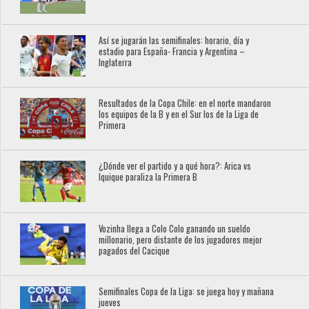
Así se jugarán las semifinales: horario, día y
estadio para España- Francia y Argentina –
Inglaterra
Resultados de la Copa Chile: en el norte mandaron
los equipos de la B y en el Sur los de la Liga de
Primera
¿Dónde ver el partido y a qué hora?: Arica vs
Iquique paraliza la Primera B
Vozinha llega a Colo Colo ganando un sueldo
millonario, pero distante de los jugadores mejor
pagados del Cacique
Semifinales Copa de la Liga: se juega hoy y mañana
jueves