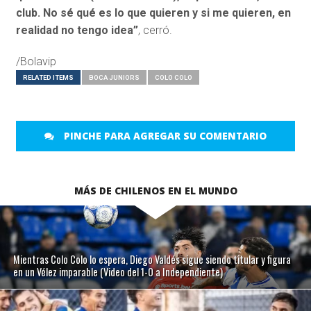
club. No sé qué es lo que quieren y si me quieren, en
realidad no tengo idea”
, cerró.
/Bolavip
RELATED ITEMS
BOCA JUNIORS
COLO COLO
PINCHE PARA AGREGAR SU COMENTARIO
MÁS DE CHILENOS EN EL MUNDO
Mientras Colo Colo lo espera, Diego Valdés sigue siendo titular y figura
en un Vélez imparable (Video del 1-0 a Independiente)