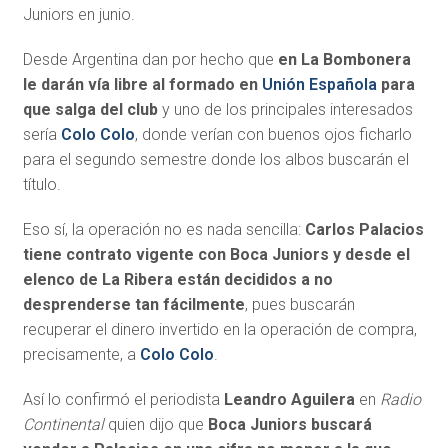
Juniors en junio.
Desde Argentina dan por hecho que
en La Bombonera
le darán vía libre al formado en
Unión Española
para
que salga del club
y uno de los principales interesados
sería
Colo Colo
, donde verían con buenos ojos ficharlo
para el segundo semestre donde los albos buscarán el
título.
Eso sí, la operación no es nada sencilla:
Carlos Palacios
tiene contrato vigente con Boca Juniors y desde el
elenco de La Ribera están decididos a no
desprenderse tan fácilmente
, pues buscarán
recuperar el dinero invertido en la operación de compra,
precisamente, a
Colo Colo
.
Así lo confirmó el periodista
Leandro Aguilera
en
Radio
Continental
quien dijo que
Boca Juniors buscará