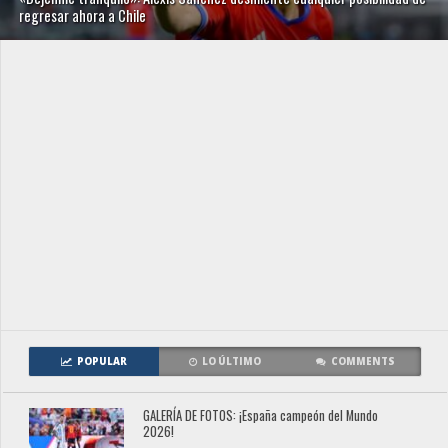
regresar ahora a Chile
POPULAR
LO ÚLTIMO
COMMENTS
GALERÍA DE FOTOS: ¡España campeón del Mundo
2026!