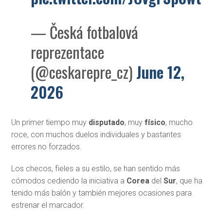
— Česká fotbalová
reprezentace
(@ceskarepre_cz)
June 12,
2026
Un primer tiempo muy
disputado
, muy
físico
, mucho
roce, con muchos duelos individuales y bastantes
errores no forzados.
Los checos, fieles a su estilo, se han sentido más
cómodos cediendo la iniciativa a
Corea
del
Sur
, que ha
tenido más balón y también mejores ocasiones para
estrenar el marcador.