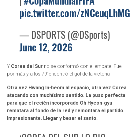
|
#CopaMundialFIFA
pic.twitter.com/zNCeuqLhMG
— DSPORTS (@DSports)
June 12, 2026
Y
Corea del Sur
no se conformó con el empate. Fue
por más y a los 79´encontró el gol de la victoria
Otra vez Hwang In-beom al espacio, otra vez Corea
atacando con muchísimo sentido. La puso perfecta
para que el recién incorporado Oh Hyeon-gyu
rematara al fondo de la red y remontara el partido.
Impresionante. Llegar y besar el santo.