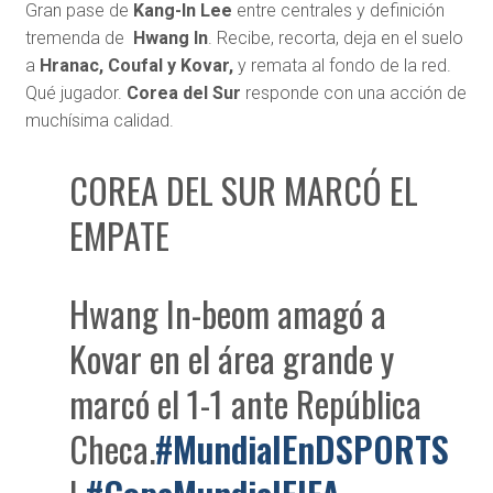
Gran pase de
Kang-In Lee
entre centrales y definición
tremenda de
Hwang In
. Recibe, recorta, deja en el suelo
a
Hranac, Coufal y Kovar,
y remata al fondo de la red.
Qué jugador.
Corea del Sur
responde con una acción de
muchísima calidad.
COREA DEL SUR MARCÓ EL
EMPATE
Hwang In-beom amagó a
Kovar en el área grande y
marcó el 1-1 ante República
Checa.
#MundialEnDSPORTS