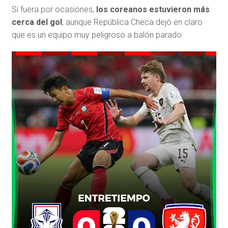
Si fuera por ocasiones,
los coreanos estuvieron más
cerca del gol
, aunque República Checa dejó en claro
que es un equipo muy peligroso a balón parado.