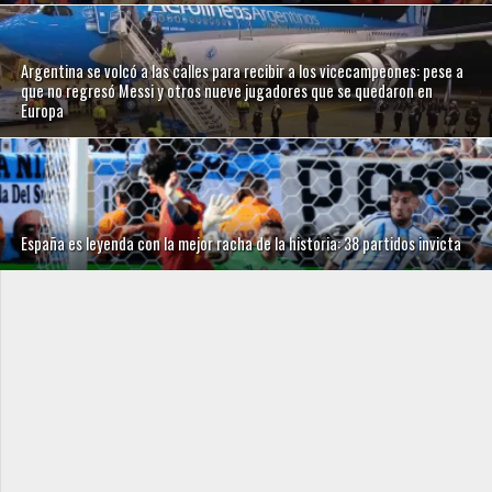
Argentina se volcó a las calles para recibir a los vicecampeones: pese a
que no regresó Messi y otros nueve jugadores que se quedaron en
Europa
España es leyenda con la mejor racha de la historia: 38 partidos invicta