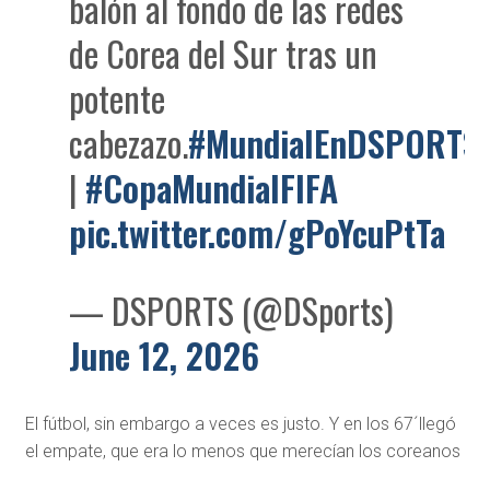
balón al fondo de las redes
de Corea del Sur tras un
potente
cabezazo.
#MundialEnDSPORTS
|
#CopaMundialFIFA
pic.twitter.com/gPoYcuPtTa
— DSPORTS (@DSports)
June 12, 2026
El fútbol, sin embargo a veces es justo. Y en los 67´llegó
el empate, que era lo menos que merecían los coreanos