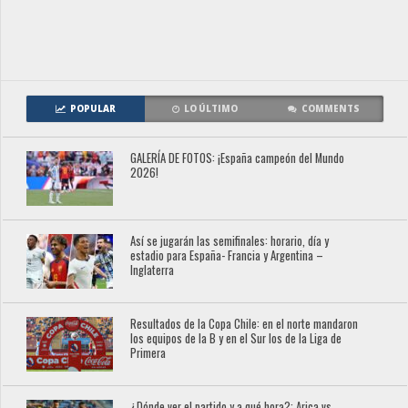
POPULAR
LO ÚLTIMO
COMMENTS
GALERÍA DE FOTOS: ¡España campeón del Mundo
2026!
Así se jugarán las semifinales: horario, día y
estadio para España- Francia y Argentina –
Inglaterra
Resultados de la Copa Chile: en el norte mandaron
los equipos de la B y en el Sur los de la Liga de
Primera
¿Dónde ver el partido y a qué hora?: Arica vs