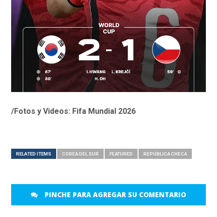
/Fotos y Videos: Fifa Mundial 2026
RELATED ITEMS
COREA DEL SUR
FEATURED
REPÚBLICA CHECA
PINCHE PARA AGREGAR SU COMENTARIO