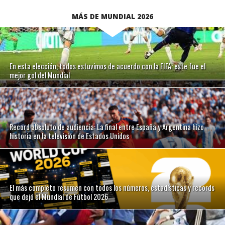
MÁS DE MUNDIAL 2026
En esta elección, todos estuvimos de acuerdo con la FIFA: este fue el
mejor gol del Mundial
Record absoluto de audiencia: La final entre España y Argentina hizo
historia en la televisión de Estados Unidos
El más completo resumen con todos los números, estadísticas y records
que dejó el Mundial de Fútbol 2026