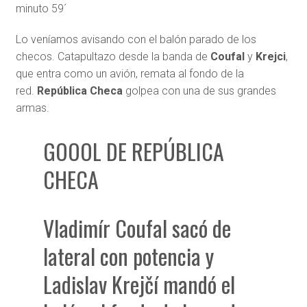
minuto 59´
Lo veníamos avisando con el balón parado de los
checos. Catapultazo desde la banda de
Coufal
y
Krejci
,
que entra como un avión, remata al fondo de la
red.
República Checa
golpea con una de sus grandes
armas.
GOOOL DE REPÚBLICA
CHECA
Vladimír Coufal sacó de
lateral con potencia y
Ladislav Krejčí mandó el