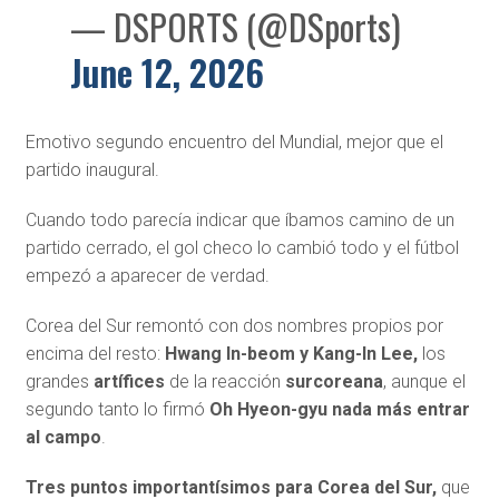
— DSPORTS (@DSports)
June 12, 2026
Emotivo segundo encuentro del Mundial, mejor que el
partido inaugural.
Cuando todo parecía indicar que íbamos camino de un
partido cerrado, el gol checo lo cambió todo y el fútbol
empezó a aparecer de verdad.
Corea del Sur remontó con dos nombres propios por
encima del resto:
Hwang In-beom y Kang-In Lee,
los
grandes
artífices
de la reacción
surcoreana
, aunque el
segundo tanto lo firmó
Oh Hyeon-gyu nada más entrar
al campo
.
Tres puntos importantísimos para Corea del Sur,
que