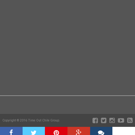
Copyright © 2016 Time Out Chile Group.