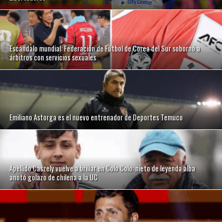
Escándalo mundial: Federación de Fútbol de Corea del Sur sobornó a
árbitros con servicios sexuales
Emiliano Astorga es el nuevo entrenador de Deportes Temuco
Apellido Caszely vuelve a brillar en Colo Colo: nieto de leyenda alba
anotó golazo de chilena a la UC