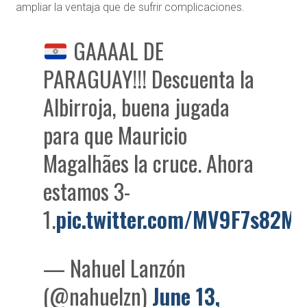
ampliar la ventaja que de sufrir complicaciones.
GAAAAL DE
PARAGUAY!!! Descuenta la
Albirroja, buena jugada
para que Mauricio
Magalhães la cruce. Ahora
estamos 3-
1.
pic.twitter.com/MV9F7s82M
— Nahuel Lanzón
(@nahuelzn)
June 13,