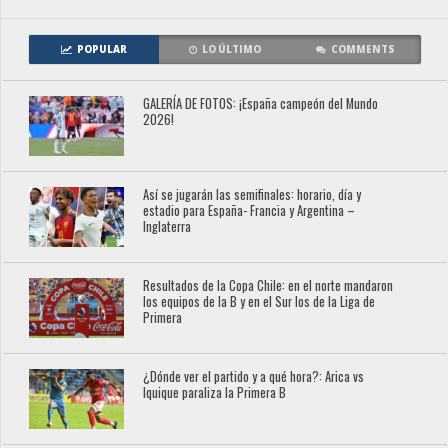
POPULAR
LO ÚLTIMO
COMMENTS
GALERÍA DE FOTOS: ¡España campeón del Mundo
2026!
Así se jugarán las semifinales: horario, día y
estadio para España- Francia y Argentina –
Inglaterra
Resultados de la Copa Chile: en el norte mandaron
los equipos de la B y en el Sur los de la Liga de
Primera
¿Dónde ver el partido y a qué hora?: Arica vs
Iquique paraliza la Primera B