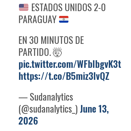
ESTADOS UNIDOS 2-0
PARAGUAY
EN 30 MINUTOS DE
PARTIDO. 🤯
pic.twitter.com/WFbIbgvK3t
https://t.co/B5miz3IvQZ
— Sudanalytics
(@sudanalytics_)
June 13,
2026